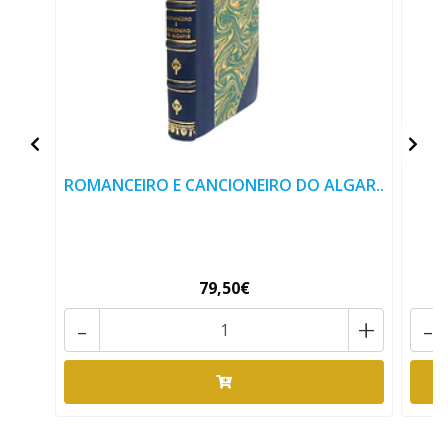
ROMANCEIRO E CANCIONEIRO DO ALGAR..
C
79,50€
-
+
-