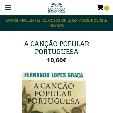
0
LIVROS INVULGARES, CURIOSOS OU ESGOTADOS: NOVOS &
USADOS
A CANÇÃO POPULAR
PORTUGUESA
10,60€