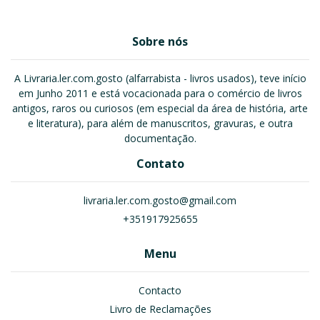
Sobre nós
A Livraria.ler.com.gosto (alfarrabista - livros usados), teve início
em Junho 2011 e está vocacionada para o comércio de livros
antigos, raros ou curiosos (em especial da área de história, arte
e literatura), para além de manuscritos, gravuras, e outra
documentação.
Contato
livraria.ler.com.gosto@gmail.com
+351917925655
Menu
Contacto
Livro de Reclamações