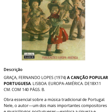
Descrição
GRAÇA, FERNANDO LOPES (1974)
A CANÇÃO POPULAR
PORTUGUESA
. LISBOA: EUROPA-AMÉRICA. DE18X11
CM. COM 140 PÁGS. B.
Obra essencial sobre a música tradicional de Portugal.
Nele, o autor—um dos mais importantes compositores
e musicólogos portugueses—explora a riqueza e