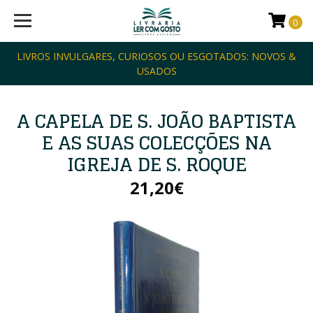
0
LIVROS INVULGARES, CURIOSOS OU ESGOTADOS: NOVOS &
USADOS
A CAPELA DE S. JOÃO BAPTISTA
E AS SUAS COLECÇÕES NA
IGREJA DE S. ROQUE
21,20€