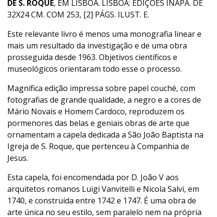
DE S. ROQUE
, EM LISBOA. LISBOA: EDIÇÕES INAPA. DE
32X24 CM. COM 253, [2] PÁGS. ILUST. E.
Este relevante livro é menos uma monografia linear e
mais um resultado da investigação e de uma obra
prosseguida desde 1963. Objetivos científicos e
museológicos orientaram todo esse o processo.
Magnífica edição impressa sobre papel couché, com
fotografias de grande qualidade, a negro e a cores de
Mário Novais e Homem Cardoco, reproduzem os
pormenores das belas e geniais obras de arte que
ornamentam a capela dedicada a São João Baptista na
Igreja de S. Roque, que pertenceu à Companhia de
Jesus.
Esta capela, foi encomendada por D. João V aos
arquitetos romanos Luigi Vanvitelli e Nicola Salvi, em
1740, e construída entre 1742 e 1747. É uma obra de
arte única no seu estilo, sem paralelo nem na própria