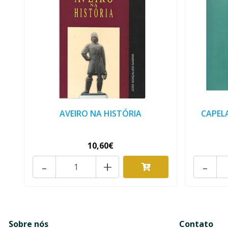
AVEIRO NA HISTÓRIA
CAPEL
10,60€
-
+
-
Sobre nós
Contato