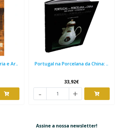
ia e Ar..
Portugal na Porcelana da China: ..
33,92€
-
+
Assine a nossa newsletter!