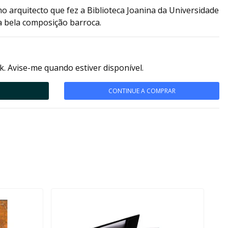
 arquitecto que fez a Biblioteca Joanina da Universidade
a bela composição barroca.
k. Avise-me quando estiver disponível.
CONTINUE A COMPRAR