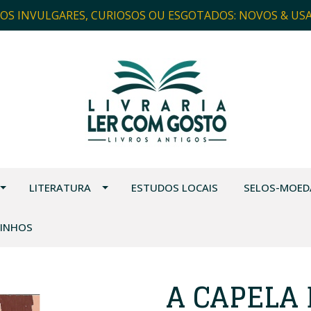
ROS INVULGARES, CURIOSOS OU ESGOTADOS: NOVOS & US
LITERATURA
ESTUDOS LOCAIS
SELOS-MOED
VINHOS
A CAPELA