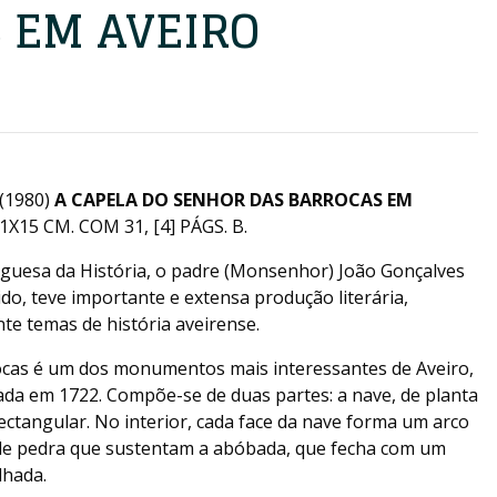
 EM AVEIRO
(1980)
A CAPELA DO SENHOR DAS BARROCAS EM
21X15 CM. COM 31, [4] PÁGS. B.
uesa da História, o padre (Monsenhor) João Gonçalves
do, teve importante e extensa produção literária,
e temas de história aveirense.
ocas é um dos monumentos mais interessantes de Aveiro,
çada em 1722. Compõe-se de duas partes: a nave, de planta
ectangular. No interior, cada face da nave forma um arco
de pedra que sustentam a abóbada, que fecha com um
lhada.