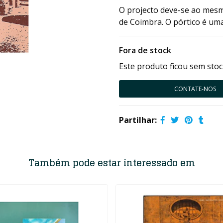
O projecto deve-se ao mesmo
de Coimbra. O pórtico é um
Fora de stock
Este produto ficou sem stoc
CONTATE-NOS
Partilhar:
Também pode estar interessado em