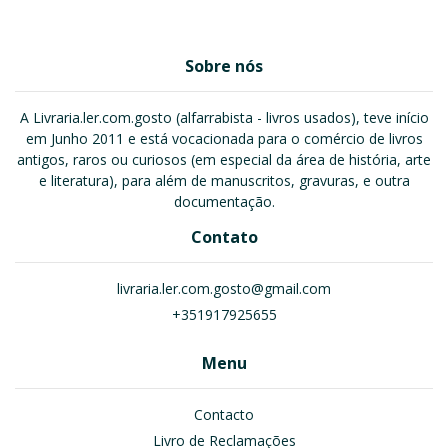
Sobre nós
A Livraria.ler.com.gosto (alfarrabista - livros usados), teve início
em Junho 2011 e está vocacionada para o comércio de livros
antigos, raros ou curiosos (em especial da área de história, arte
e literatura), para além de manuscritos, gravuras, e outra
documentação.
Contato
livraria.ler.com.gosto@gmail.com
+351917925655
Menu
Contacto
Livro de Reclamações