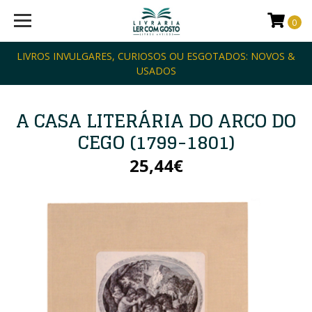
0
LIVROS INVULGARES, CURIOSOS OU ESGOTADOS: NOVOS &
USADOS
A CASA LITERÁRIA DO ARCO DO
CEGO (1799-1801)
25,44€