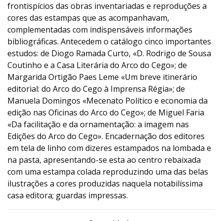
frontispícios das obras inventariadas e reproduções a
cores das estampas que as acompanhavam,
complementadas com indispensáveis informações
bibliográficas. Antecedem o catálogo cinco importantes
estudos: de Diogo Ramada Curto, «D. Rodrigo de Sousa
Coutinho e a Casa Literária do Arco do Cego»; de
Margarida Ortigão Paes Leme «Um breve itinerário
editorial: do Arco do Cego à Imprensa Régia»; de
Manuela Domingos «Mecenato Político e economia da
edição nas Oficinas do Arco do Cego»; de Miguel Faria
«Da facilitação e da ornamentação: a imagem nas
Edições do Arco do Cego». Encadernação dos editores
em tela de linho com dizeres estampados na lombada e
na pasta, apresentando-se esta ao centro rebaixada
com uma estampa colada reproduzindo uma das belas
ilustrações a cores produzidas naquela notabilíssima
casa editora; guardas impressas.