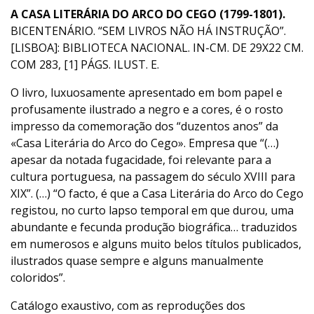
A CASA LITERÁRIA DO ARCO DO CEGO (1799-1801).
BICENTENÁRIO. “SEM LIVROS NÃO HÁ INSTRUÇÃO”.
[LISBOA]: BIBLIOTECA NACIONAL. IN-CM. DE 29X22 CM.
COM 283, [1] PÁGS. ILUST. E.
O livro, luxuosamente apresentado em bom papel e
profusamente ilustrado a negro e a cores, é o rosto
impresso da comemoração dos “duzentos anos” da
«Casa Literária do Arco do Cego». Empresa que “(…)
apesar da notada fugacidade, foi relevante para a
cultura portuguesa, na passagem do século XVIII para
XIX”. (…) “O facto, é que a Casa Literária do Arco do Cego
registou, no curto lapso temporal em que durou, uma
abundante e fecunda produção biográfica… traduzidos
em numerosos e alguns muito belos títulos publicados,
ilustrados quase sempre e alguns manualmente
coloridos”.
Catálogo exaustivo, com as reproduções dos