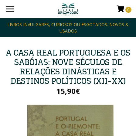
0
LIVROS INVULGARES, CURIOSOS OU ESGOTADOS: NOVOS &
USADOS
A CASA REAL PORTUGUESA E OS
SABÓIAS: NOVE SÉCULOS DE
RELAÇÕES DINÁSTICAS E
DESTINOS POLÍTICOS (XII-XX)
15,90€