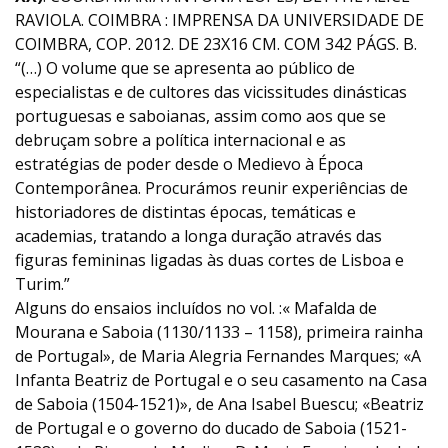
RAVIOLA. COIMBRA : IMPRENSA DA UNIVERSIDADE DE
COIMBRA, COP. 2012. DE 23X16 CM. COM 342 PÁGS. B.
“(…) O volume que se apresenta ao público de
especialistas e de cultores das vicissitudes dinásticas
portuguesas e saboianas, assim como aos que se
debruçam sobre a política internacional e as
estratégias de poder desde o Medievo à Época
Contemporânea. Procurámos reunir experiências de
historiadores de distintas épocas, temáticas e
academias, tratando a longa duração através das
figuras femininas ligadas às duas cortes de Lisboa e
Turim.”
Alguns do ensaios incluídos no vol. :« Mafalda de
Mourana e Saboia (1130/1133 – 1158), primeira rainha
de Portugal», de Maria Alegria Fernandes Marques; «A
Infanta Beatriz de Portugal e o seu casamento na Casa
de Saboia (1504-1521)», de Ana Isabel Buescu; «Beatriz
de Portugal e o governo do ducado de Saboia (1521-