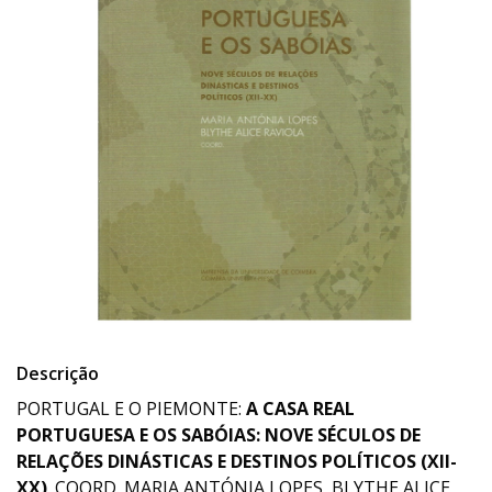
Descrição
PORTUGAL E O PIEMONTE:
A CASA REAL
PORTUGUESA E OS SABÓIAS: NOVE SÉCULOS DE
RELAÇÕES DINÁSTICAS E DESTINOS POLÍTICOS (XII-
XX)
. COORD. MARIA ANTÓNIA LOPES, BLYTHE ALICE