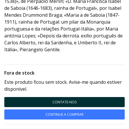
1538)», de Pierpaolo Merlin; «D. Maria Francisca Isabel
de Saboia (1646-1683), rainha de Portugal», por Isabel
Mendes Drummond Braga; «Maria a de Saboia (1847-
1911), rainha de Portugal: um pilar da Monarquia
portuguesa e da relações Portugal-Itália», por Maria
antónia Lopes; «Depois da derrota. exílio português de
Carlos Alberto, rei da Sardenha, e Umberto II, rei de
Itália», Pierangelo Gentile.
Fora de stock
Este produto ficou sem stock. Avise-me quando estiver
disponível.
CONTATE-NOS
CONTINUE A COMPRAR