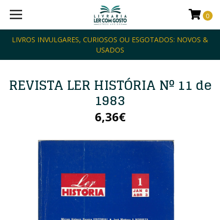
0
LIVROS INVULGARES, CURIOSOS OU ESGOTADOS: NOVOS &
USADOS
REVISTA LER HISTÓRIA Nº 11 de
1983
6,36€