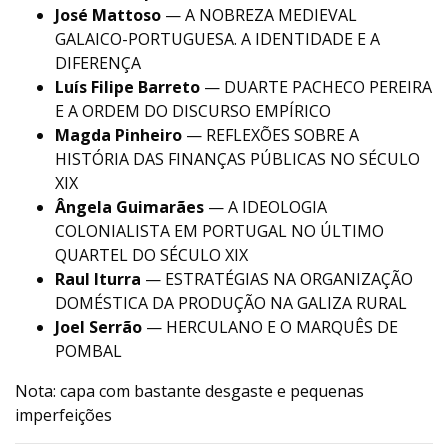
José Mattoso
— A NOBREZA MEDIEVAL
GALAICO-PORTUGUESA. A IDENTIDADE E A
DIFERENÇA
Luís Filipe Barreto
— DUARTE PACHECO PEREIRA
E A ORDEM DO DISCURSO EMPÍRICO
Magda Pinheiro
— REFLEXÕES SOBRE A
HISTÓRIA DAS FINANÇAS PÚBLICAS NO SÉCULO
XIX
Ângela Guimarães
— A IDEOLOGIA
COLONIALISTA EM PORTUGAL NO ÚLTIMO
QUARTEL DO SÉCULO XIX
Raul Iturra
— ESTRATÉGIAS NA ORGANIZAÇÃO
DOMÉSTICA DA PRODUÇÃO NA GALIZA RURAL
Joel Serrão
— HERCULANO E O MARQUÊS DE
POMBAL
Nota: capa com bastante desgaste e pequenas
imperfeições