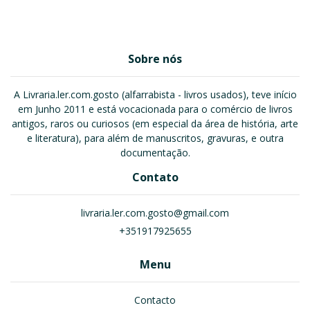
Sobre nós
A Livraria.ler.com.gosto (alfarrabista - livros usados), teve início
em Junho 2011 e está vocacionada para o comércio de livros
antigos, raros ou curiosos (em especial da área de história, arte
e literatura), para além de manuscritos, gravuras, e outra
documentação.
Contato
livraria.ler.com.gosto@gmail.com
+351917925655
Menu
Contacto