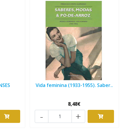
NSES
Vida feminina (1933-1955). Saber..
8,48€
-
+