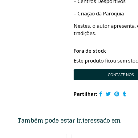
– Centros Desportivos
– Criação da Paróquia
Nestes, o autor apresenta, 
tradições.
Fora de stock
Este produto ficou sem stoc
CONTATE-NOS
Partilhar:
Também pode estar interessado em