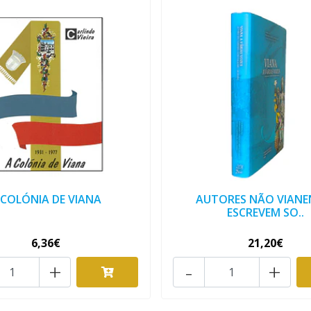
 COLÓNIA DE VIANA
AUTORES NÃO VIANE
ESCREVEM SO..
6,36€
21,20€
+
-
+