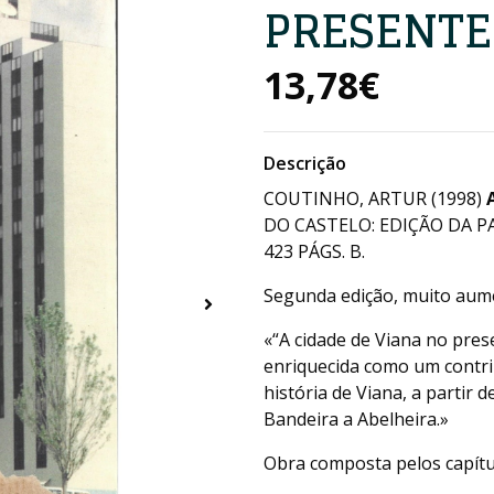
PRESENTE
13,78€
Descrição
COUTINHO, ARTUR (1998)
DO CASTELO: EDIÇÃO DA P
423 PÁGS. B.
Segunda edição, muito aum
«“A cidade de Viana no pre
enriquecida como um contr
história de Viana, a partir 
Bandeira a Abelheira.»
Obra composta pelos capítu