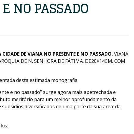
 E NO PASSADO
A CIDADE DE VIANA NO PRESENTE E NO PASSADO.
VIANA
ARÓQUIA DE N. SENHORA DE FÁTIMA. DE20X14CM. COM
entada desta estimada monografia.
sente e no passado” surge agora mais apetrechada e
ibuto meritório para um melhor aprofundamento da
de subsídios diversificados de uma parte da sua área: da
los: