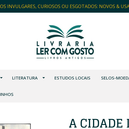
ROS INVULGARES, CURIOSOS OU ESGOTADOS: NOVOS & US
LITERATURA
ESTUDOS LOCAIS
SELOS-MOED
VINHOS
A CIDADE 