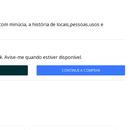
com minúcia, a história de locais,pessoas,usos e
k. Avise-me quando estiver disponível.
CONTINUE A COMPRAR