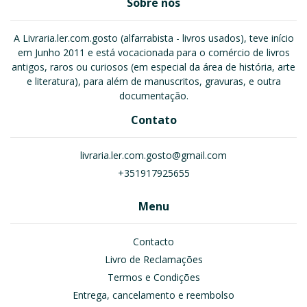
Sobre nós
A Livraria.ler.com.gosto (alfarrabista - livros usados), teve início
em Junho 2011 e está vocacionada para o comércio de livros
antigos, raros ou curiosos (em especial da área de história, arte
e literatura), para além de manuscritos, gravuras, e outra
documentação.
Contato
livraria.ler.com.gosto@gmail.com
+351917925655
Menu
Contacto
Livro de Reclamações
Termos e Condições
Entrega, cancelamento e reembolso