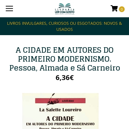
0
LIVROS INVULGARES, CURIOSOS OU ESGOTADOS: NOVOS &
USADOS
A CIDADE EM AUTORES DO
PRIMEIRO MODERNISMO.
Pessoa, Almada e Sá Carneiro
6,36€