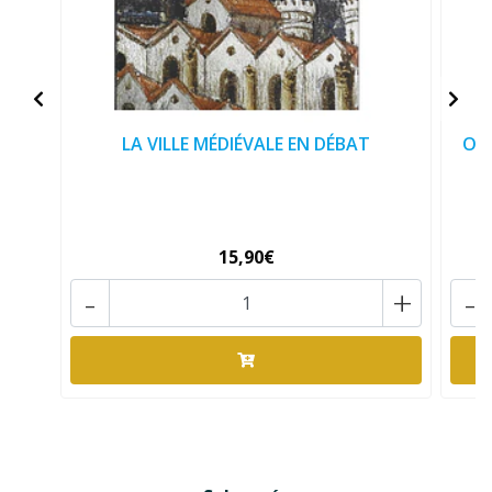
LA VILLE MÉDIÉVALE EN DÉBAT
O 
15,90€
-
+
-