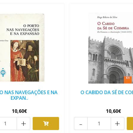
O NAS NAVEGAÇÕES E NA
O CABIDO DA SÉ DE C
EXPAN..
10,60€
10,60€
+
-
+