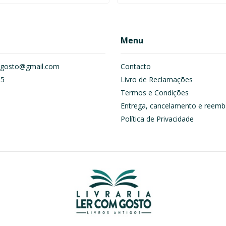
Menu
om.gosto@gmail.com
Contacto
55
Livro de Reclamações
Termos e Condições
Entrega, cancelamento e reemb
Política de Privacidade