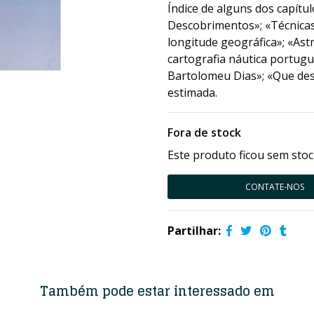
Índice de alguns dos capítul
Descobrimentos»; «Técnicas 
longitude geográfica»; «As
cartografia náutica portugu
Bartolomeu Dias»; «Que desc
estimada.
Fora de stock
Este produto ficou sem stoc
CONTATE-NOS
Partilhar:
Também pode estar interessado em