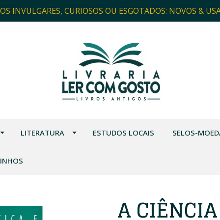
ROS INVULGARES, CURIOSOS OU ESGOTADOS: NOVOS & US
LITERATURA
ESTUDOS LOCAIS
SELOS-MOED
VINHOS
A CIÊNCIA