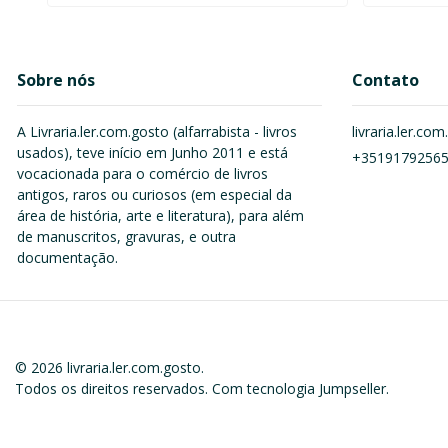
Sobre nós
Contato
A Livraria.ler.com.gosto (alfarrabista - livros
livraria.ler.c
usados), teve início em Junho 2011 e está
+3519179256
vocacionada para o comércio de livros
antigos, raros ou curiosos (em especial da
área de história, arte e literatura), para além
de manuscritos, gravuras, e outra
documentação.
© 2026 livraria.ler.com.gosto.
Todos os direitos reservados.
Com tecnologia Jumpseller
.