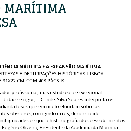
 MARÍTIMA
ESA
 CIÊNCIA NÁUTICA E A EXPANSÃO MARÍTIMA
ERTEZAS E DETURPAÇÕES HISTÓRICAS. LISBOA:
31X22 CM. COM 408 PÁGS. B.
iador profissional, mas estudioso de excecional
robidade e rigor, o Comte. Silva Soares interpreta os
adianta teses que em muito elucidam sobre as
ontos obscuros, corrigindo erros, denunciando
mbiguidades de que a historiografia dos descobrimentos
. Rogério Oliveira, Presidente da Academia da Marinha