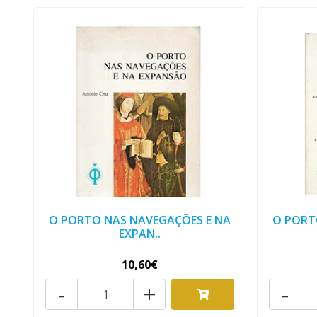
O PORTO NAS NAVEGAÇÕES E NA
O PORT
EXPAN..
10,60€
-
+
-