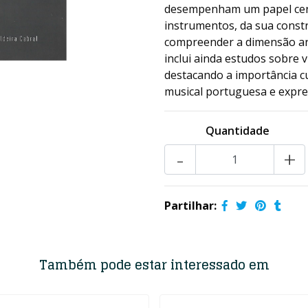
desempenham um papel cent
instrumentos, da sua const
compreender a dimensão artí
inclui ainda estudos sobre 
destacando a importância c
musical portuguesa e expre
Quantidade
-
+
Partilhar:
Também pode estar interessado em