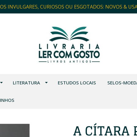
ROS INVULGARES, CURIOSOS OU ESGOTADOS: NOVOS & US
LITERATURA
ESTUDOS LOCAIS
SELOS-MOED
VINHOS
A CÍTARA