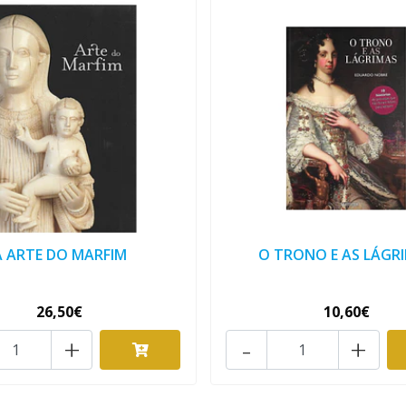
A ARTE DO MARFIM
O TRONO E AS LÁGR
26,50€
10,60€
+
-
+