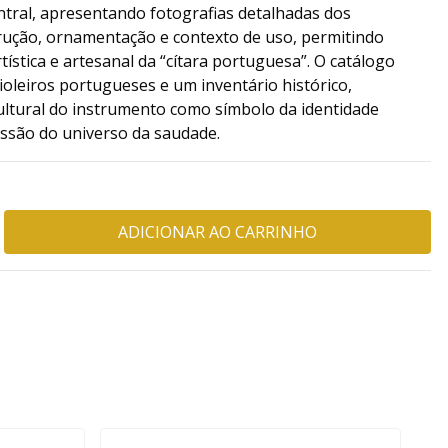
ral, apresentando fotografias detalhadas dos
rução, ornamentação e contexto de uso, permitindo
stica e artesanal da “cítara portuguesa”. O catálogo
violeiros portugueses e um inventário histórico,
ultural do instrumento como símbolo da identidade
ssão do universo da saudade.