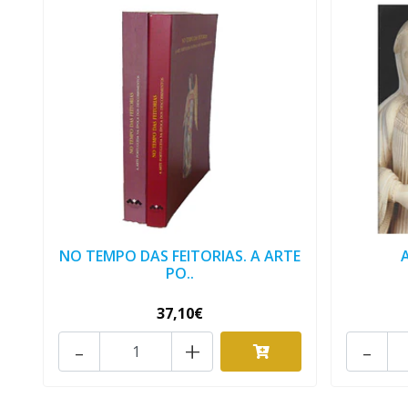
NO TEMPO DAS FEITORIAS. A ARTE
PO..
37,10€
-
+
-