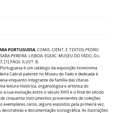
TARA PORTUGUESA
. COMIS. CIENT. E TEXTOS PEDRO
SARA PEREIRA. LISBOA: EGEAC: MUSEU DO FADO, D.L.
 [1] PÁGS. ILUST. B.
a Portuguesa é um catálogo da exposição homónima
deira Cabral patente no Museu do Fado e dedicada à
uesa enquanto integrante da família das cítaras
a leitura histórica, organológica e artística do
 sua evolução entre o século XVIII e o final do século
s de cinquenta instrumentos provenientes de coleções
ndo exemplares raros, alguns expostos pela primeira vez,
 decorativas e documentação iconográfica. As ilustrações