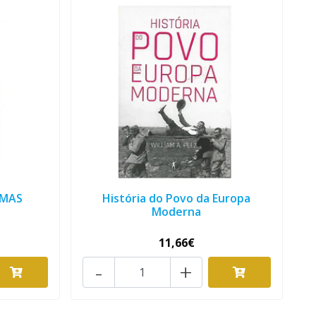
IMAS
História do Povo da Europa
Moderna
11,66€
-
+