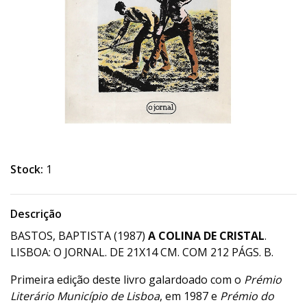
Stock:
1
Descrição
BASTOS, BAPTISTA (1987)
A COLINA DE CRISTAL
.
LISBOA: O JORNAL. DE 21X14 CM. COM 212 PÁGS. B.
Primeira edição deste livro galardoado com o
Prémio
Literário Município de Lisboa
, em 1987 e
Prémio do