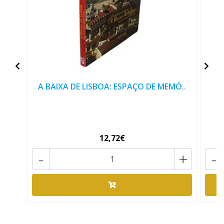
A BAIXA DE LISBOA: ESPAÇO DE MEMÓ..
12,72€
-
+
-