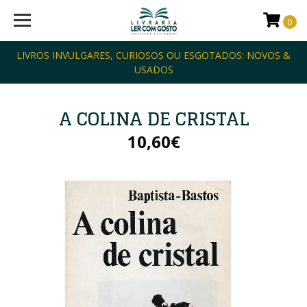
0
LIVROS INVULGARES, CURIOSOS OU ESGOTADOS: NOVOS &
USADOS
A COLINA DE CRISTAL
10,60€