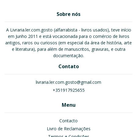
Sobre nós
A Livraria.ler.com.gosto (alfarrabista - livros usados), teve início
em Junho 2011 e está vocacionada para o comércio de livros
antigos, raros ou curiosos (em especial da área de história, arte
e literatura), para além de manuscritos, gravuras, e outra
documentação.
Contato
livraria.ler.com.gosto@gmail.com
+351917925655
Menu
Contacto
Livro de Reclamações
Termos e Condições