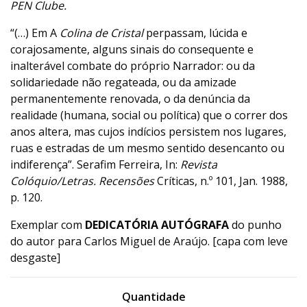
PEN Clube.
“(…) Em A
Colina de Cristal
perpassam, lúcida e
corajosamente, alguns sinais do consequente e
inalterável combate do próprio Narrador: ou da
solidariedade não regateada, ou da amizade
permanentemente renovada, o da denúncia da
realidade (humana, social ou política) que o correr dos
anos altera, mas cujos indícios persistem nos lugares,
ruas e estradas de um mesmo sentido desencanto ou
indiferença”. Serafim Ferreira, In:
Revista
Colóquio/Letras. Recensões
Críticas, n.º 101, Jan. 1988,
p. 120.
Exemplar com
DEDICATÓRIA AUTÓGRAFA
do punho
do autor para Carlos Miguel de Araújo. [capa com leve
desgaste]
Quantidade