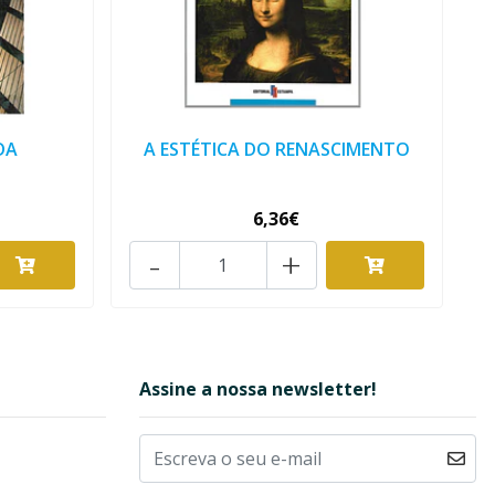
DA
A ESTÉTICA DO RENASCIMENTO
6,36€
-
+
Assine a nossa newsletter!