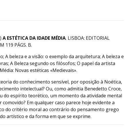
3)
A ESTÉTICA DA IDADE MÉDIA
. LISBOA: EDITORIAL
M 119 PÁGS. B.
; A beleza e a visão: o exemplo da arquitetura; A beleza e
vras; A Beleza segundo os filósofos; O papel da artista
Média: Novas estéticas «Medievais».
 teoria do conhecimento sensível, por oposição à Noética,
cimento intelectual? Ou, como admitia Benedetto Croce,
u do espírito teorético, um momento da atividade mental
 comovido? Em qualquer caso parece hoje evidente a
tico do critério moral ao contrário do pensamento grego
údo artístico e da forma em que se exprime.