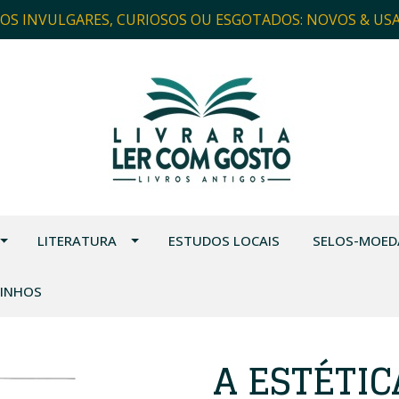
ROS INVULGARES, CURIOSOS OU ESGOTADOS: NOVOS & US
LITERATURA
ESTUDOS LOCAIS
SELOS-MOED
VINHOS
A ESTÉTIC