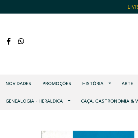
LIV
NOVIDADES
PROMOÇÕES
HISTÓRIA
ARTE
GENEALOGIA - HERALDICA
CAÇA, GASTRONOMIA & 