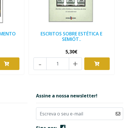
IMENTO
ESCRITOS SOBRE ESTÉTICA E
SEMIÓT..
5,30€
-
+
Assine a nossa newsletter!