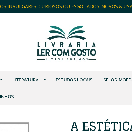
ROS INVULGARES, CURIOSOS OU ESGOTADOS: NOVOS & US
LITERATURA
ESTUDOS LOCAIS
SELOS-MOED
VINHOS
A ESTÉTIC