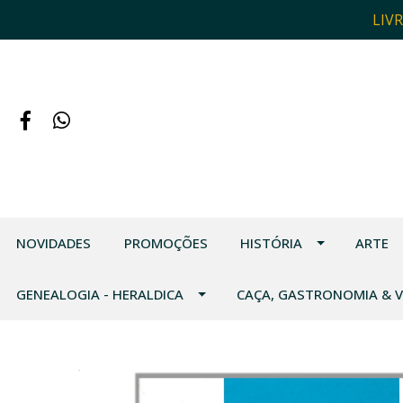
LIV
NOVIDADES
PROMOÇÕES
HISTÓRIA
ARTE
GENEALOGIA - HERALDICA
CAÇA, GASTRONOMIA & 