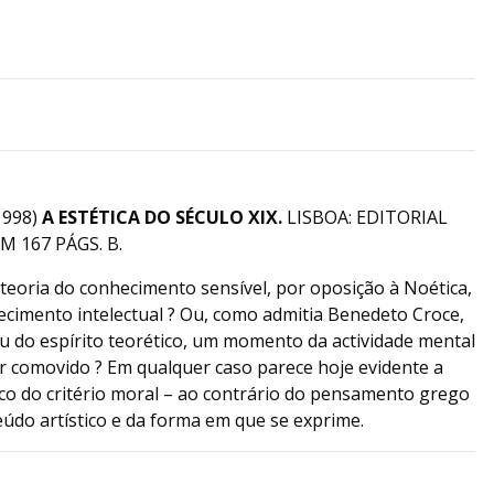
1998)
A ESTÉTICA DO SÉCULO XIX.
LISBOA: EDITORIAL
M 167 PÁGS. B.
s teoria do conhecimento sensível, por oposição à Noética,
cimento intelectual ? Ou, como admitia Benedeto Croce,
u do espírito teorético, um momento da actividade mental
 comovido ? Em qualquer caso parece hoje evidente a
tico do critério moral – ao contrário do pensamento grego
teúdo artístico e da forma em que se exprime.