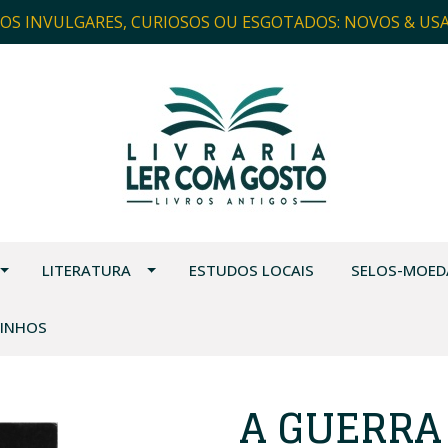
ROS INVULGARES, CURIOSOS OU ESGOTADOS: NOVOS & US
LITERATURA
ESTUDOS LOCAIS
SELOS-MOED
VINHOS
A GUERRA