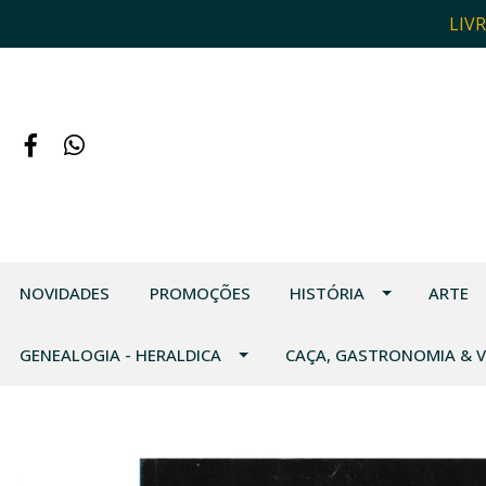
LIV
NOVIDADES
PROMOÇÕES
HISTÓRIA
ARTE
GENEALOGIA - HERALDICA
CAÇA, GASTRONOMIA & 