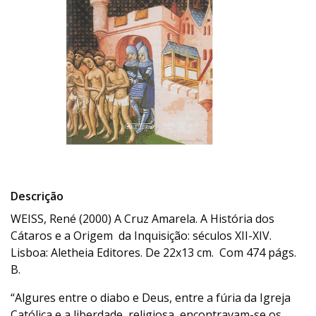
Descrição
WEISS, René (2000) A Cruz Amarela. A História dos
Cátaros e a Origem da Inquisição: séculos XII-XIV.
Lisboa: Aletheia Editores. De 22x13 cm. Com 474 págs.
B.
“Algures entre o diabo e Deus, entre a fúria da Igreja
Católica e a liberdade religiosa, encontravam-se os