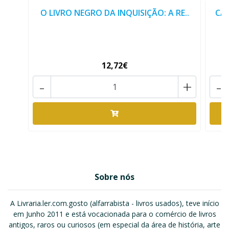
O LIVRO NEGRO DA INQUISIÇÃO: A RE..
CAT
12,72€
-
+
-
Sobre nós
A Livraria.ler.com.gosto (alfarrabista - livros usados), teve início
em Junho 2011 e está vocacionada para o comércio de livros
antigos, raros ou curiosos (em especial da área de história, arte