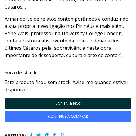
Cátaros…
Armando-se de relatos contemporâneos e conduzindo
a sua própria investigação nos Pirinéus e mais além,
René Weis, professor na University College London,
conta a história absorvente da luta condenada dos
últimos Cátaros pela sobrevivência nesta obra
importante de descoberta, cultura e arte de contar”.
Fora de stock
Este produto ficou sem stock. Avise-me quando estiver
disponível.
CONTATE-NOS
CONTINUE A COMPRAR
Partilhar: