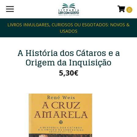
0
LIVROS INVULGARES, CURIOSOS OU ESGOTADOS: NOVOS &
USADOS
A História dos Cátaros e a
Origem da Inquisição
5,30€