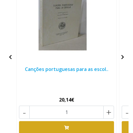
Canções portuguesas para as escol..
20,14€
-
+
-