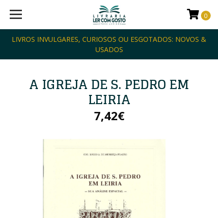
0
LIVROS INVULGARES, CURIOSOS OU ESGOTADOS: NOVOS &
USADOS
A IGREJA DE S. PEDRO EM
LEIRIA
7,42€