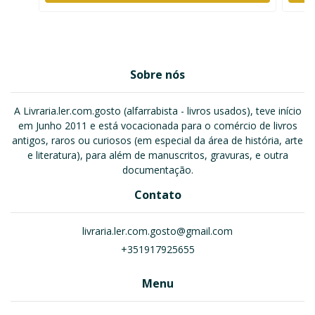
Sobre nós
A Livraria.ler.com.gosto (alfarrabista - livros usados), teve início
em Junho 2011 e está vocacionada para o comércio de livros
antigos, raros ou curiosos (em especial da área de história, arte
e literatura), para além de manuscritos, gravuras, e outra
documentação.
Contato
livraria.ler.com.gosto@gmail.com
+351917925655
Menu