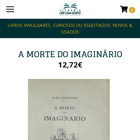
0
LIVROS INVULGARES, CURIOSOS OU ESGOTADOS: NOVOS &
USADOS
A MORTE DO IMAGINÁRIO
12,72€