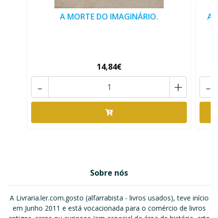
A MORTE DO IMAGINÁRIO.
A 
14,84€
-
+
-
Sobre nós
A Livraria.ler.com.gosto (alfarrabista - livros usados), teve início
em Junho 2011 e está vocacionada para o comércio de livros