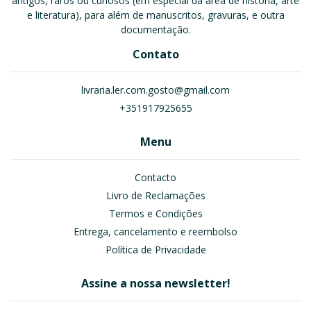
antigos, raros ou curiosos (em especial da área de história, arte
e literatura), para além de manuscritos, gravuras, e outra
documentação.
Contato
livraria.ler.com.gosto@gmail.com
+351917925655
Menu
Contacto
Livro de Reclamações
Termos e Condições
Entrega, cancelamento e reembolso
Política de Privacidade
Assine a nossa newsletter!