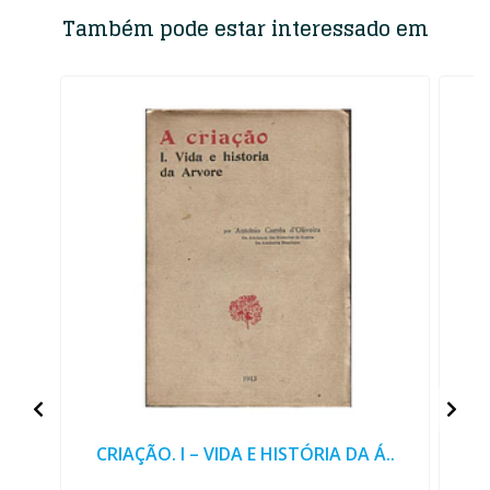
Também pode estar interessado em
CRIAÇÃO. I – VIDA E HISTÓRIA DA Á..