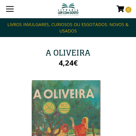
0
LIVROS INVULGARES, CURIOSOS OU ESGOTADOS: NOVOS &
USADOS
A OLIVEIRA
4,24€