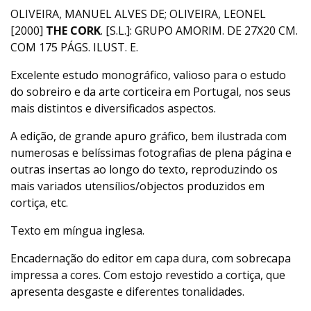
OLIVEIRA, MANUEL ALVES DE; OLIVEIRA, LEONEL
[2000]
THE CORK
. [S.L.]: GRUPO AMORIM. DE 27X20 CM.
COM 175 PÁGS. ILUST. E.
Excelente estudo monográfico, valioso para o estudo
do sobreiro e da arte corticeira em Portugal, nos seus
mais distintos e diversificados aspectos.
A edição, de grande apuro gráfico, bem ilustrada com
numerosas e belíssimas fotografias de plena página e
outras insertas ao longo do texto, reproduzindo os
mais variados utensílios/objectos produzidos em
cortiça, etc.
Texto em míngua inglesa.
Encadernação do editor em capa dura, com sobrecapa
impressa a cores. Com estojo revestido a cortiça, que
apresenta desgaste e diferentes tonalidades.