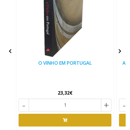
O VINHO EM PORTUGAL
A 
23,32€
-
+
-