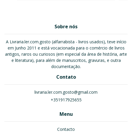
Sobre nós
A Livraria.ler.com.gosto (alfarrabista - livros usados), teve início
em Junho 2011 e está vocacionada para o comércio de livros
antigos, raros ou curiosos (em especial da área de história, arte
e literatura), para além de manuscritos, gravuras, e outra
documentação.
Contato
livraria.ler.com.gosto@gmail.com
+351917925655
Menu
Contacto