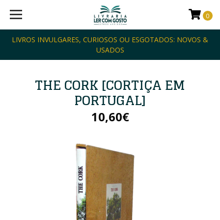
0
LIVROS INVULGARES, CURIOSOS OU ESGOTADOS: NOVOS &
USADOS
THE CORK [CORTIÇA EM
PORTUGAL]
10,60€