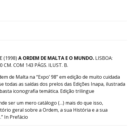
 (1998)
A ORDEM DE MALTA E O MUNDO.
LISBOA:
0 CM. COM 143 PÁGS. ILUST. B.
dem de Malta na “Expo’ 98” em edição de muito cuidada
e todas as saídas dos prelos das Edições Inapa, ilustrada
asta iconografia temática. Edição trilingue
nde ser um mero catálogo (…) mais do que isso,
ório geral sobre a Ordem, a sua História e a sua
” In Prefácio