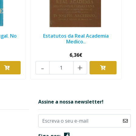
gal. No
Estatutos da Real Academia
Medico..
6,36€
-
+
Assine a nossa newsletter!