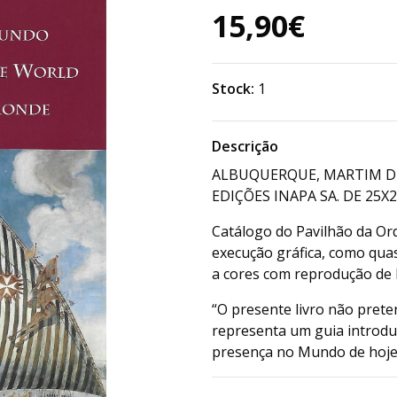
15,90€
Stock:
1
Descrição
ALBUQUERQUE, MARTIM DE
EDIÇÕES INAPA SA. DE 25X2
Catálogo do Pavilhão da Or
execução gráfica, como quas
a cores com reprodução de b
“O presente livro não prete
representa um guia introdut
presença no Mundo de hoje.