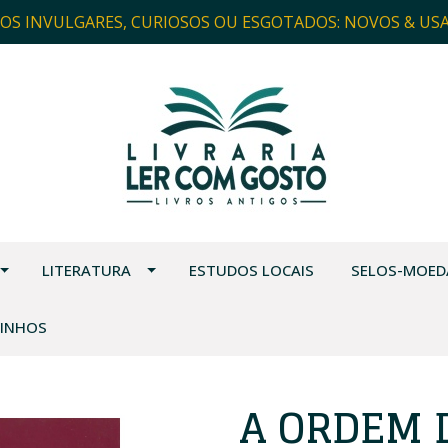
ROS INVULGARES, CURIOSOS OU ESGOTADOS: NOVOS & US
LITERATURA
ESTUDOS LOCAIS
SELOS-MOED
VINHOS
A ORDEM 