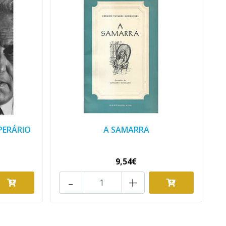
PERÁRIO
A SAMARRA
9,54€
-
+