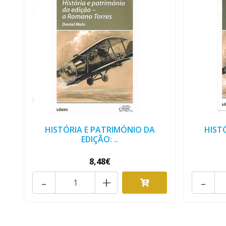
HISTÓRIA E PATRIMÓNIO DA
HIST
EDIÇÃO: ..
8,48€
-
+
-