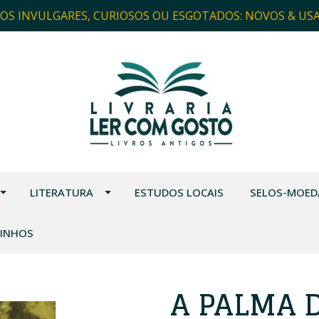
ROS INVULGARES, CURIOSOS OU ESGOTADOS: NOVOS & US
LITERATURA
ESTUDOS LOCAIS
SELOS-MOED
VINHOS
A PALMA 