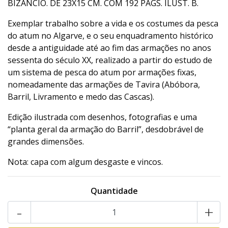
BIZÂNCIO. DE 23X15 CM. COM 192 PÁGS. ILUST. B.
Exemplar trabalho sobre a vida e os costumes da pesca
do atum no Algarve, e o seu enquadramento histórico
desde a antiguidade até ao fim das armações no anos
sessenta do século XX, realizado a partir do estudo de
um sistema de pesca do atum por armações fixas,
nomeadamente das armações de Tavira (Abóbora,
Barril, Livramento e medo das Cascas).
Edição ilustrada com desenhos, fotografias e uma
“planta geral da armação do Barril”, desdobrável de
grandes dimensões.
Nota: capa com algum desgaste e vincos.
Quantidade
-
+