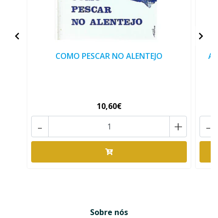
COMO PESCAR NO ALENTEJO
AS
10,60€
-
+
-
Sobre nós