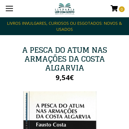
0
LIVROS INVULGARES, CURIOSOS OU ESGOTADOS: NOVOS &
USADOS
A PESCA DO ATUM NAS
ARMAÇÕES DA COSTA
ALGARVIA
9,54€