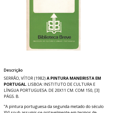
Descrição
SERRÃO, VÍTOR (1982)
A PINTURA MANEIRISTA EM
PORTUGAL
. LISBOA: INSTITUTO DE CULTURA E
LÍNGUA PORTUGUESA. DE 20X11 CM. COM 150, [3]
PÁGS. B.
"A pintura portuguesa da segunda metado do século
XVI soub assumir-se notavelmente em termos de