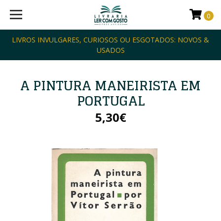
0
LIVROS INVULGARES, CURIOSOS OU ESGOTADOS: NOVOS &
USADOS
A PINTURA MANEIRISTA EM
PORTUGAL
5,30€