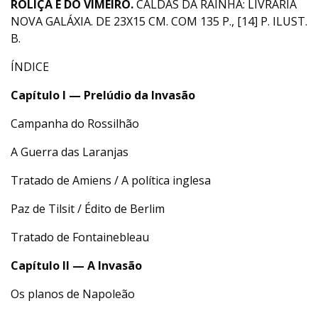
ROLIÇA E DO VIMEIRO.
CALDAS DA RAINHA: LIVRARIA
NOVA GALÁXIA. DE 23X15 CM. COM 135 P., [14] P. ILUST.
B.
ÍNDICE
Capítulo I — Prelúdio da Invasão
Campanha do Rossilhão
A Guerra das Laranjas
Tratado de Amiens / A política inglesa
Paz de Tilsit / Édito de Berlim
Tratado de Fontainebleau
Capítulo II — A Invasão
Os planos de Napoleão