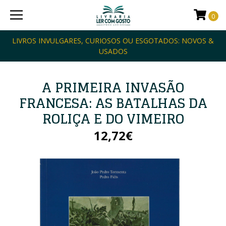
0
LIVROS INVULGARES, CURIOSOS OU ESGOTADOS: NOVOS &
USADOS
A PRIMEIRA INVASÃO
FRANCESA: AS BATALHAS DA
ROLIÇA E DO VIMEIRO
12,72€