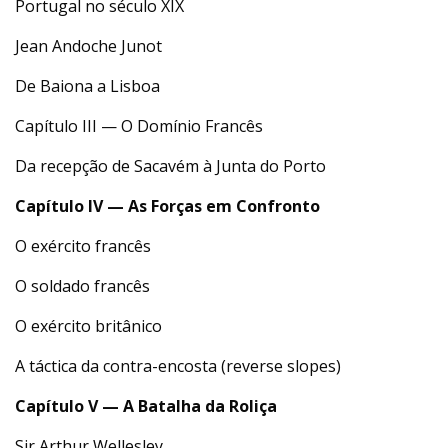
Portugal no século XIX
Jean Andoche Junot
De Baiona a Lisboa
Capítulo III — O Domínio Francês
Da recepção de Sacavém à Junta do Porto
Capítulo IV — As Forças em Confronto
O exército francês
O soldado francês
O exército britânico
A táctica da contra-encosta (reverse slopes)
Capítulo V — A Batalha da Roliça
Sir Arthur Wellesley