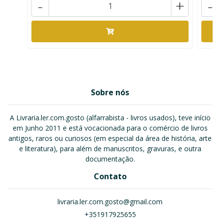
-
+
-
Sobre nós
A Livraria.ler.com.gosto (alfarrabista - livros usados), teve início
em Junho 2011 e está vocacionada para o comércio de livros
antigos, raros ou curiosos (em especial da área de história, arte
e literatura), para além de manuscritos, gravuras, e outra
documentação.
Contato
livraria.ler.com.gosto@gmail.com
+351917925655