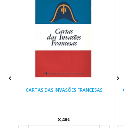
CARTAS DAS INVASÕES FRANCESAS
Go
8,48€