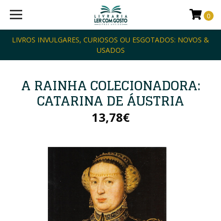
0
LIVROS INVULGARES, CURIOSOS OU ESGOTADOS: NOVOS &
USADOS
A RAINHA COLECIONADORA:
CATARINA DE ÁUSTRIA
13,78€