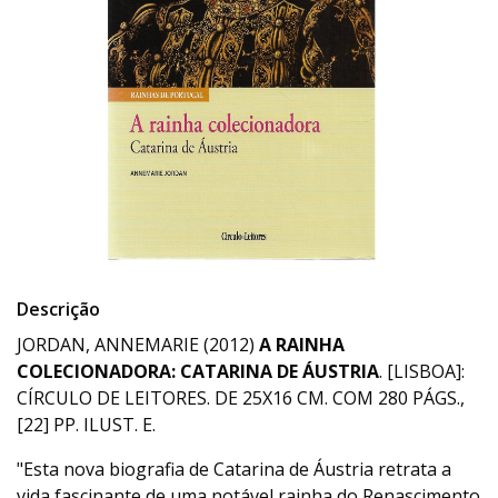
Descrição
JORDAN, ANNEMARIE (2012)
A RAINHA
COLECIONADORA: CATARINA DE ÁUSTRIA
. [LISBOA]:
CÍRCULO DE LEITORES. DE 25X16 CM. COM 280 PÁGS.,
[22] PP. ILUST. E.
"Esta nova biografia de Catarina de Áustria retrata a
vida fascinante de uma notável rainha do Renascimento