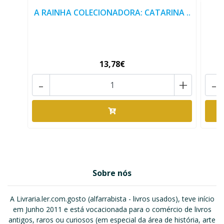
A RAINHA COLECIONADORA: CATARINA ..
13,78€
-
+
-
Sobre nós
A Livraria.ler.com.gosto (alfarrabista - livros usados), teve início
em Junho 2011 e está vocacionada para o comércio de livros
antigos, raros ou curiosos (em especial da área de história, arte