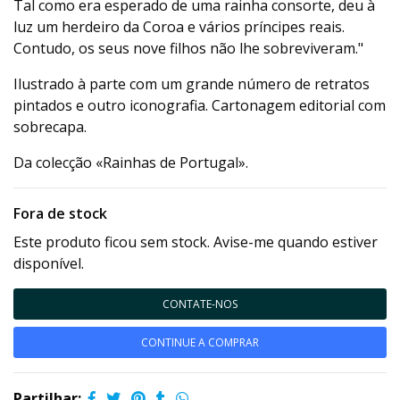
Tal como era esperado de uma rainha consorte, deu à
luz um herdeiro da Coroa e vários príncipes reais.
Contudo, os seus nove filhos não lhe sobreviveram."
Ilustrado à parte com um grande número de retratos
pintados e outro iconografia. Cartonagem editorial com
sobrecapa.
Da colecção «Rainhas de Portugal».
Fora de stock
Este produto ficou sem stock. Avise-me quando estiver
disponível.
CONTATE-NOS
CONTINUE A COMPRAR
Partilhar: