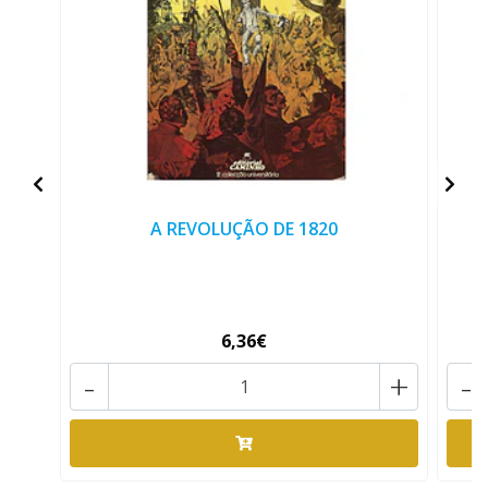
A REVOLUÇÃO DE 1820
6,36€
-
+
-