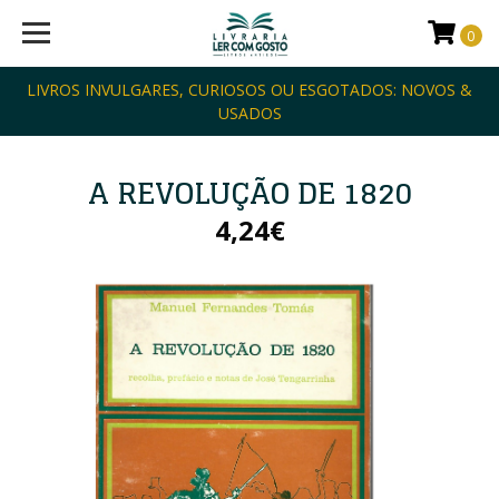
0
LIVROS INVULGARES, CURIOSOS OU ESGOTADOS: NOVOS &
USADOS
A REVOLUÇÃO DE 1820
4,24€