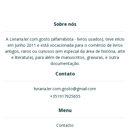
Sobre nós
A Livraria.ler.com.gosto (alfarrabista - livros usados), teve início
em Junho 2011 e está vocacionada para o comércio de livros
antigos, raros ou curiosos (em especial da área de história, arte
e literatura), para além de manuscritos, gravuras, e outra
documentação.
Contato
livraria.ler.com.gosto@gmail.com
+351917925655
Menu
Contacto