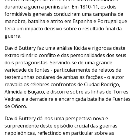
durante a guerra peninsular. Em 1810-11, os dois
formidáveis generais conduziram uma campanha de
manobra, batalha e atrito em Espanha e Portugal que
teria um impacto decisivo sobre o resultado final da
guerra.
David Buttery faz uma análise lúcida e rigorosa deste
extraordinário conflito e das personalidades dos seus
dois protagonistas. Servindo-se de uma grande
variedade de fontes - particularmente de relatos de
testemunhas oculares de ambas as facções - o autor
reavalia os célebres confrontos de Ciudad Rodrigo,
Almeida e Buçaco, e discorre sobre as linhas de Torres
Vedras e a derradeira e encarniçada batalha de Fuentes
de Oñoro.
David Buttery dá-nos uma perspectiva nova e
surpreendente deste episódio crucial das guerras
napoleónicas, reflectindo em particular sobre as