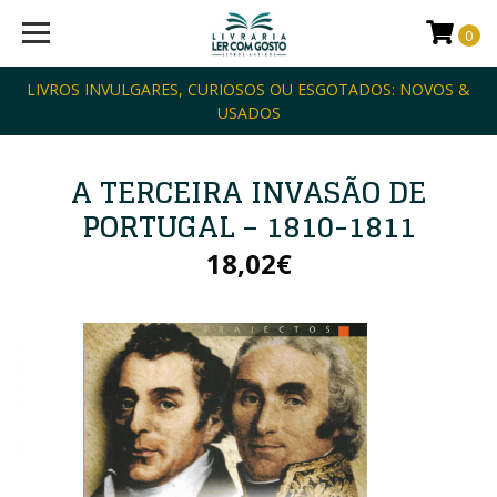
0
LIVROS INVULGARES, CURIOSOS OU ESGOTADOS: NOVOS &
USADOS
A TERCEIRA INVASÃO DE
PORTUGAL – 1810-1811
18,02€