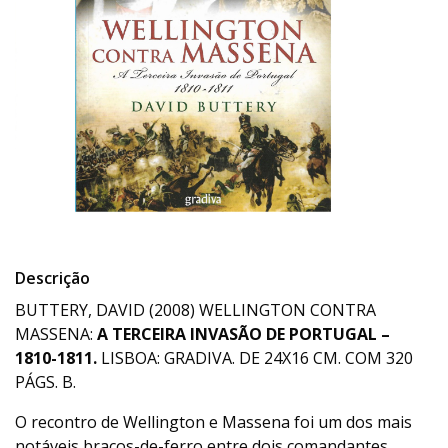
Descrição
BUTTERY, DAVID (2008) WELLINGTON CONTRA
MASSENA:
A TERCEIRA INVASÃO DE PORTUGAL –
1810-1811.
LISBOA: GRADIVA. DE 24X16 CM. COM 320
PÁGS. B.
O recontro de Wellington e Massena foi um dos mais
notáveis braços-de-ferro entre dois comandantes