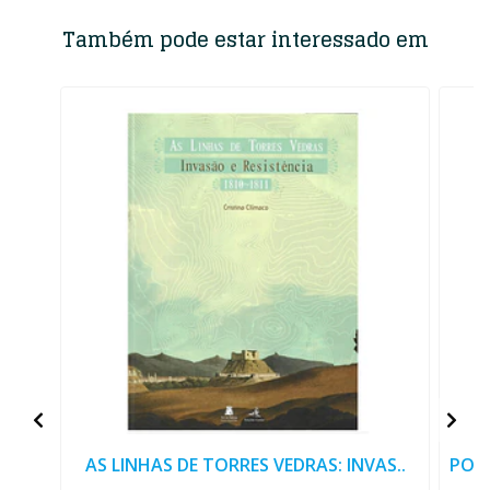
Também pode estar interessado em
AS LINHAS DE TORRES VEDRAS: INVAS..
PORT