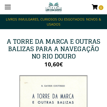
0
LIVROS INVULGARES, CURIOSOS OU ESGOTADOS: NOVOS &
USADOS
A TORRE DA MARCA E OUTRAS
BALIZAS PARA A NAVEGAÇÃO
NO RIO DOURO
10,60€