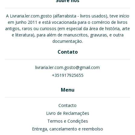
Sobre nós
A Livraria.ler.com.gosto (alfarrabista - livros usados), teve início
em Junho 2011 e está vocacionada para o comércio de livros
antigos, raros ou curiosos (em especial da área de história, arte
e literatura), para além de manuscritos, gravuras, e outra
documentação.
Contato
livraria.ler.com.gosto@gmail.com
+351917925655
Menu
Contacto
Livro de Reclamações
Termos e Condições
Entrega, cancelamento e reembolso