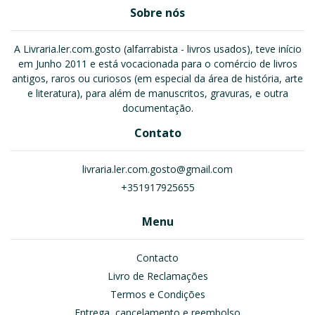
Sobre nós
A Livraria.ler.com.gosto (alfarrabista - livros usados), teve início
em Junho 2011 e está vocacionada para o comércio de livros
antigos, raros ou curiosos (em especial da área de história, arte
e literatura), para além de manuscritos, gravuras, e outra
documentação.
Contato
livraria.ler.com.gosto@gmail.com
+351917925655
Menu
Contacto
Livro de Reclamações
Termos e Condições
Entrega, cancelamento e reembolso