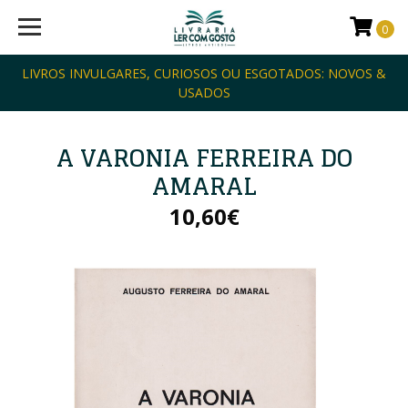
0
LIVROS INVULGARES, CURIOSOS OU ESGOTADOS: NOVOS &
USADOS
A VARONIA FERREIRA DO
AMARAL
10,60€