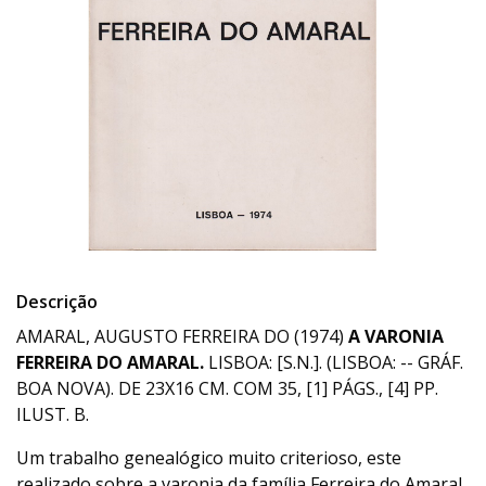
Descrição
AMARAL, AUGUSTO FERREIRA DO (1974)
A VARONIA
FERREIRA DO AMARAL.
LISBOA: [S.N.]. (LISBOA: -- GRÁF.
BOA NOVA). DE 23X16 CM. COM 35, [1] PÁGS., [4] PP.
ILUST. B.
Um trabalho genealógico muito criterioso, este
realizado sobre a varonia da família Ferreira do Amaral.