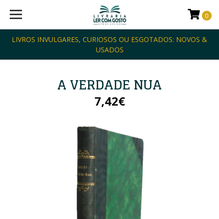
0
LIVROS INVULGARES, CURIOSOS OU ESGOTADOS: NOVOS &
USADOS
A VERDADE NUA
7,42€