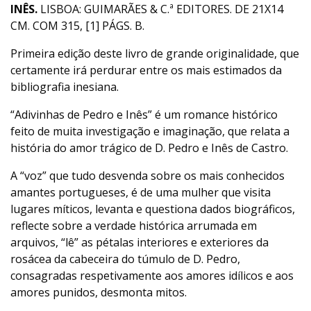
INÊS.
LISBOA: GUIMARÃES & C.ª EDITORES. DE 21X14
CM. COM 315, [1] PÁGS. B.
Primeira edição deste livro de grande originalidade, que
certamente irá perdurar entre os mais estimados da
bibliografia inesiana.
“Adivinhas de Pedro e Inês” é um romance histórico
feito de muita investigação e imaginação, que relata a
história do amor trágico de D. Pedro e Inês de Castro.
A “voz” que tudo desvenda sobre os mais conhecidos
amantes portugueses, é de uma mulher que visita
lugares míticos, levanta e questiona dados biográficos,
reflecte sobre a verdade histórica arrumada em
arquivos, “lê” as pétalas interiores e exteriores da
rosácea da cabeceira do túmulo de D. Pedro,
consagradas respetivamente aos amores idílicos e aos
amores punidos, desmonta mitos.