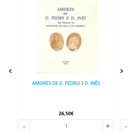
AMORES DE D. PEDRO E D. INÊS
26,50€
-
+
-