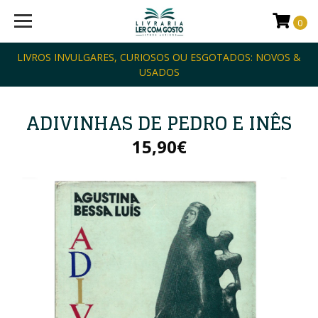
0
LIVROS INVULGARES, CURIOSOS OU ESGOTADOS: NOVOS &
USADOS
ADIVINHAS DE PEDRO E INÊS
15,90€