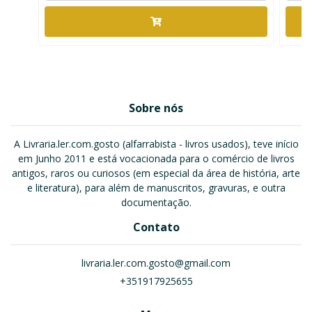
Sobre nós
A Livraria.ler.com.gosto (alfarrabista - livros usados), teve início
em Junho 2011 e está vocacionada para o comércio de livros
antigos, raros ou curiosos (em especial da área de história, arte
e literatura), para além de manuscritos, gravuras, e outra
documentação.
Contato
livraria.ler.com.gosto@gmail.com
+351917925655