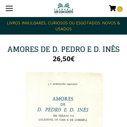
0
LIVROS INVULGARES, CURIOSOS OU ESGOTADOS: NOVOS &
USADOS
AMORES DE D. PEDRO E D. INÊS
26,50€