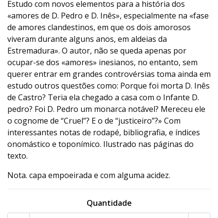
Estudo com novos elementos para a história dos
«amores de D. Pedro e D. Inês», especialmente na «fase
de amores clandestinos, em que os dois amorosos
viveram durante alguns anos, em aldeias da
Estremadura». O autor, não se queda apenas por
ocupar-se dos «amores» inesianos, no entanto, sem
querer entrar em grandes controvérsias toma ainda em
estudo outros questões como: Porque foi morta D. Inês
de Castro? Teria ela chegado a casa com o Infante D.
pedro? Foi D. Pedro um monarca notável? Mereceu ele
o cognome de “Cruel”? E o de “justiceiro”?» Com
interessantes notas de rodapé, bibliografia, e índices
onomástico e toponímico. Ilustrado nas páginas do
texto.
Nota. capa empoeirada e com alguma acidez.
Quantidade