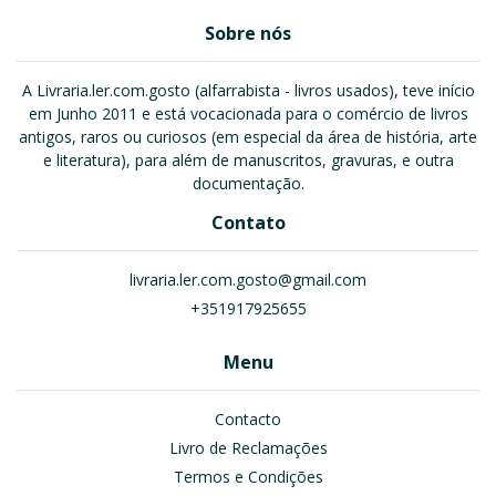
Sobre nós
A Livraria.ler.com.gosto (alfarrabista - livros usados), teve início
em Junho 2011 e está vocacionada para o comércio de livros
antigos, raros ou curiosos (em especial da área de história, arte
e literatura), para além de manuscritos, gravuras, e outra
documentação.
Contato
livraria.ler.com.gosto@gmail.com
+351917925655
Menu
Contacto
Livro de Reclamações
Termos e Condições