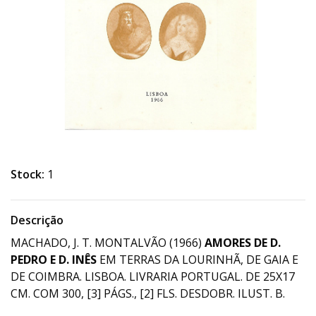
Stock:
1
Descrição
MACHADO, J. T. MONTALVÃO (1966)
AMORES DE D.
PEDRO E D. INÊS
EM TERRAS DA LOURINHÃ, DE GAIA E
DE COIMBRA. LISBOA. LIVRARIA PORTUGAL. DE 25X17
CM. COM 300, [3] PÁGS., [2] FLS. DESDOBR. ILUST. B.