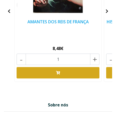
AMANTES DOS REIS DE FRANÇA
HIST
8,48€
-
+
-
Sobre nós