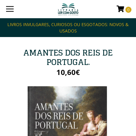
0
LIVROS INVULGARES, CURIOSOS OU ESGOTADOS: NOVOS &
USADOS
AMANTES DOS REIS DE
PORTUGAL.
10,60€