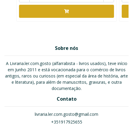
Sobre nós
A Livraria.ler.com.gosto (alfarrabista - livros usados), teve início
em Junho 2011 e está vocacionada para o comércio de livros
antigos, raros ou curiosos (em especial da área de história, arte
e literatura), para além de manuscritos, gravuras, e outra
documentação.
Contato
livraria.ler.com.gosto@gmail.com
+351917925655