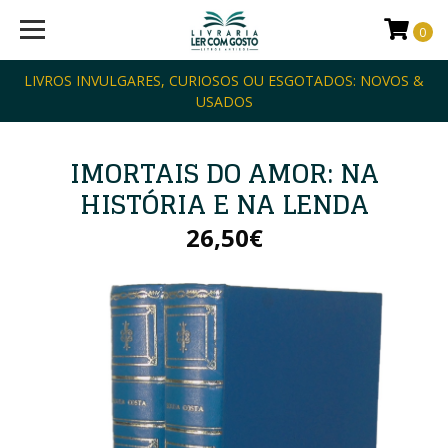
0
LIVROS INVULGARES, CURIOSOS OU ESGOTADOS: NOVOS &
USADOS
IMORTAIS DO AMOR: NA
HISTÓRIA E NA LENDA
26,50€