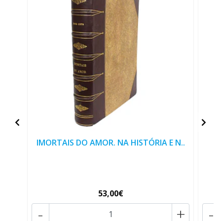
IMORTAIS DO AMOR. NA HISTÓRIA E N..
53,00€
-
+
-