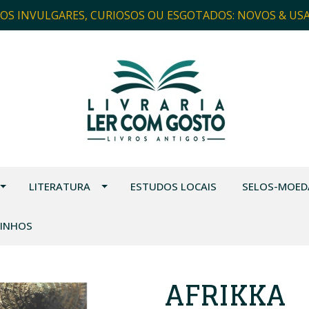
ROS INVULGARES, CURIOSOS OU ESGOTADOS: NOVOS & US
LITERATURA
ESTUDOS LOCAIS
SELOS-MOED
VINHOS
AFRIKKA