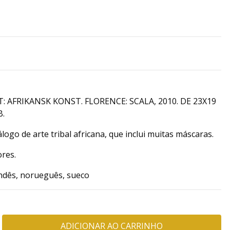
: AFRIKANSK KONST. FLORENCE: SCALA, 2010. DE 23X19
B.
ogo de arte tribal africana, que inclui muitas máscaras.
ores.
andês, norueguês, sueco