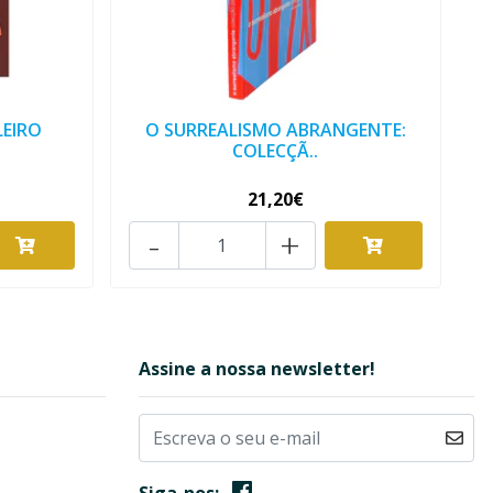
LEIRO
O SURREALISMO ABRANGENTE:
COLECÇÃ..
21,20€
-
+
Assine a nossa newsletter!