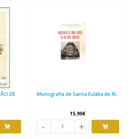
ÇÃO DE
Monografia de Santa Eulália de Ri..
15,90€
-
+