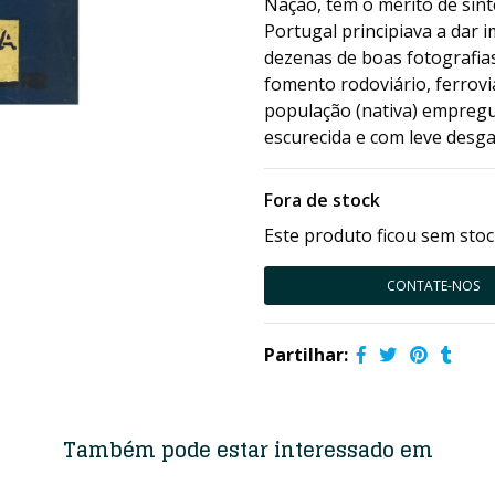
Nação, tem o mérito de sint
Portugal principiava a dar 
dezenas de boas fotografia
fomento rodoviário, ferrovi
população (nativa) empregue
escurecida e com leve desga
Fora de stock
Este produto ficou sem stoc
CONTATE-NOS
Partilhar:
Também pode estar interessado em