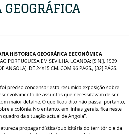
A GEOGRÁFICA
FIA HISTORICA GEOGRÁFICA E ECONÓMICA
O PORTUGUESA EM SEVILHA. LOANDA: [S.N.], 1929
DE ANGOLA). DE 24X15 CM. COM 96 PÁGS., [32] PÁGS.
foi preciso condensar esta resumida exposição sobre
esenvolvimento de assuntos que necessitavam de ser
om maior detalhe. O que ficou dito não passa, portanto,
bre a colónia. No entanto, em linhas gerais, fica neste
quadro da situação actual de Angola”.
atureza propagandística/publicitária do território e da