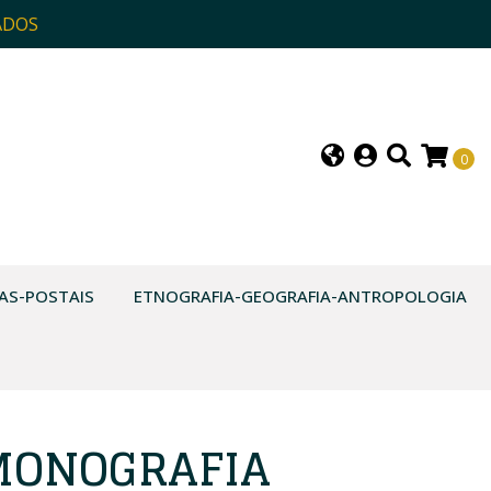
ADOS
0
AS-POSTAIS
ETNOGRAFIA-GEOGRAFIA-ANTROPOLOGIA
MONOGRAFIA