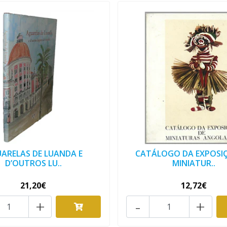
ARELAS DE LUANDA E
CATÁLOGO DA EXPOSI
D’OUTROS LU..
MINIATUR..
21,20€
12,72€
+
-
+