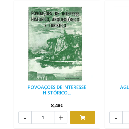
POVOAÇÕES DE INTERESSE
AGU
HISTÓRICO,..
8,48€
-
+
-