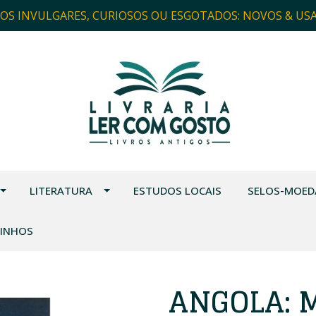
ROS INVULGARES, CURIOSOS OU ESGOTADOS: NOVOS & US
LITERATURA
ESTUDOS LOCAIS
SELOS-MOED
VINHOS
ANGOLA: 