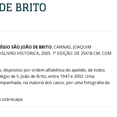
DE BRITO
GIO SÃO JOÃO DE BRITO.
CANNAS, JOAQUIM
SLIVRO HISTORICA, 2005. 1ª EDIÇÃO. DE 25X18 CM. COM
s, dispostos por ordem alfabética do apelido, de todos
gio de S. João de Brito, entre 1947 e 2002. Uma
companhada, na maioria dos casos, por uma fotografia da
m sobrecapa.