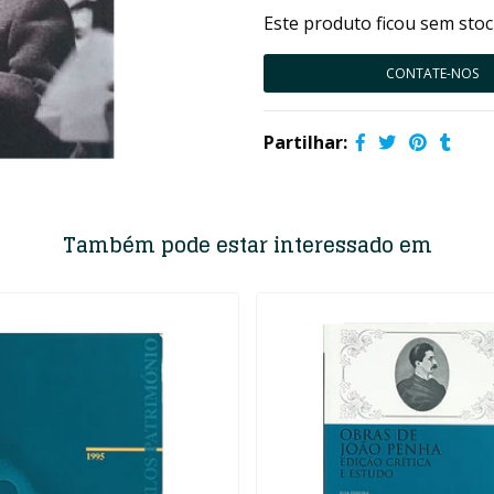
Este produto ficou sem stoc
CONTATE-NOS
Partilhar:
Também pode estar interessado em