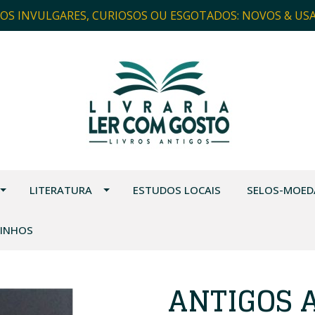
ROS INVULGARES, CURIOSOS OU ESGOTADOS: NOVOS & US
LITERATURA
ESTUDOS LOCAIS
SELOS-MOED
VINHOS
ANTIGOS 