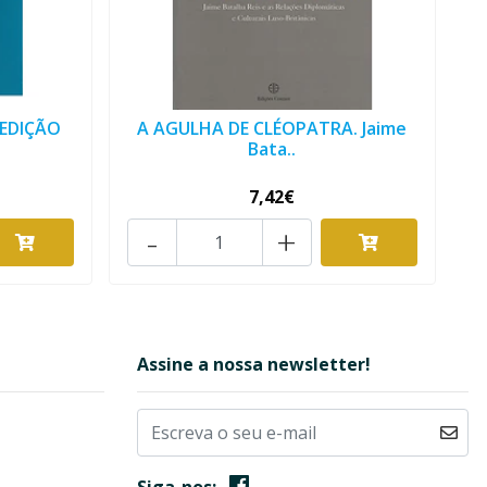
 EDIÇÃO
A AGULHA DE CLÉOPATRA. Jaime
Bata..
7,42€
-
+
Assine a nossa newsletter!