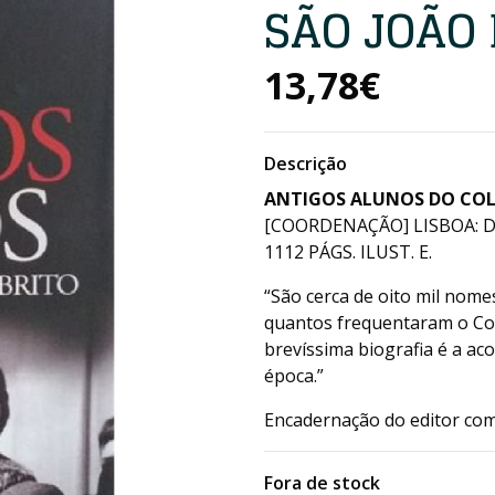
SÃO JOÃO 
13,78€
Descrição
ANTIGOS ALUNOS DO COLÉ
[COORDENAÇÃO] LISBOA: DI
1112 PÁGS. ILUST. E.
“São cerca de oito mil nome
quantos frequentaram o Colé
brevíssima biografia é a a
época.”
Encadernação do editor co
Fora de stock