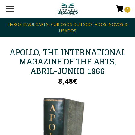
0
LIVROS INVULGARES, CURIOSOS OU ESGOTADOS: NOVOS &
USADOS
APOLLO, THE INTERNATIONAL
MAGAZINE OF THE ARTS,
ABRIL-JUNHO 1966
8,48€