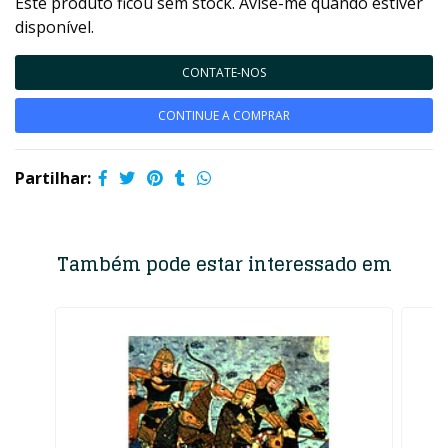
Este produto ficou sem stock. Avise-me quando estiver
disponível.
CONTATE-NOS
CONTINUE A COMPRAR
Partilhar:
Também pode estar interessado em