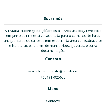
Sobre nós
A Livraria.ler.com.gosto (alfarrabista - livros usados), teve início
em Junho 2011 e está vocacionada para o comércio de livros
antigos, raros ou curiosos (em especial da área de história, arte
e literatura), para além de manuscritos, gravuras, e outra
documentação.
Contato
livraria.ler.com.gosto@gmail.com
+351917925655
Menu
Contacto