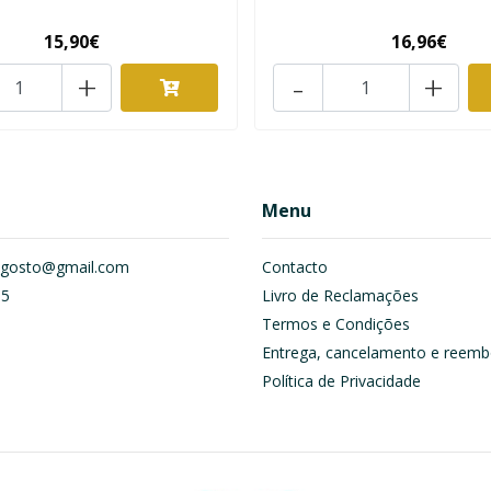
15,90€
16,96€
+
-
+
Menu
om.gosto@gmail.com
Contacto
55
Livro de Reclamações
Termos e Condições
Entrega, cancelamento e reemb
Política de Privacidade