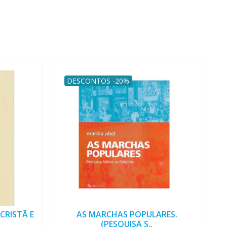
DESCONTOS -20%
CRISTÃ E
AS MARCHAS POPULARES.
(PESQUISA S..