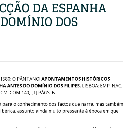
ACÇÃO DA ESPANHA
 DOMÍNIO DOS
) 1580: O PÂNTANO!
APONTAMENTOS HISTÓRICOS
HA ANTES DO DOMÍNIO DOS FILIPES.
LISBOA: EMP. NAC.
CM. COM 140, [1] PÁGS. B.
ó para o conhecimento dos factos que narra, mas também
 Ibérica, assunto ainda muito pressente à época em que