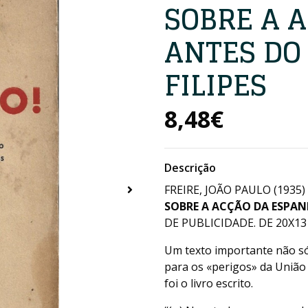
SOBRE A 
ANTES DO
FILIPES
8,48€
Descrição
FREIRE, JOÃO PAULO (1935
SOBRE A ACÇÃO DA ESPAN
DE PUBLICIDADE. DE 20X13 
Um texto importante não s
para os «perigos» da União
foi o livro escrito.