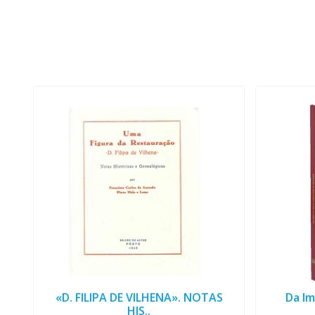
«D. FILIPA DE VILHENA». NOTAS
Da Im
HIS..