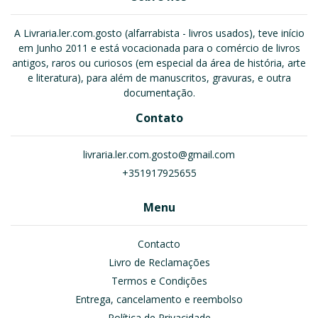
A Livraria.ler.com.gosto (alfarrabista - livros usados), teve início
em Junho 2011 e está vocacionada para o comércio de livros
antigos, raros ou curiosos (em especial da área de história, arte
e literatura), para além de manuscritos, gravuras, e outra
documentação.
Contato
livraria.ler.com.gosto@gmail.com
+351917925655
Menu
Contacto
Livro de Reclamações
Termos e Condições
Entrega, cancelamento e reembolso
Política de Privacidade