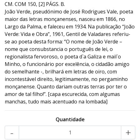
CM. COM 150, [2] PÁGS. B.
João Verde, pseudónimo de José Rodrigues Vale, poeta
maior das letras monçanenses, nasceu em 1866, no
Largo da Palma, e faleceu em 1934. Na publicação “João
Verde: Vida e Obra”, 1961, Gentil de Valadares referiu-
se ao poeta desta forma: “O nome de João Verde –
nome que consubstancia o português de lei, o
regionalista fervoroso, o poeta d`a Galiza e mail`o
Minho, o funcionário por excelência, o cidadão amigo
do semelhante -, brilhará em letras de oiro, com
incontestável direito, legitimamente, no pergaminho
monçanense. Quanto dariam outras terras por ter o
amor de tal filho!”. [capa escurecida, com algumas
manchas, tudo mais acentuado na lombada]
Quantidade
-
+