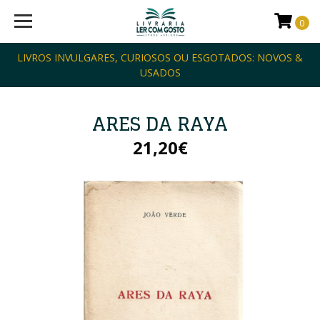
0
LIVROS INVULGARES, CURIOSOS OU ESGOTADOS: NOVOS &
USADOS
ARES DA RAYA
21,20€