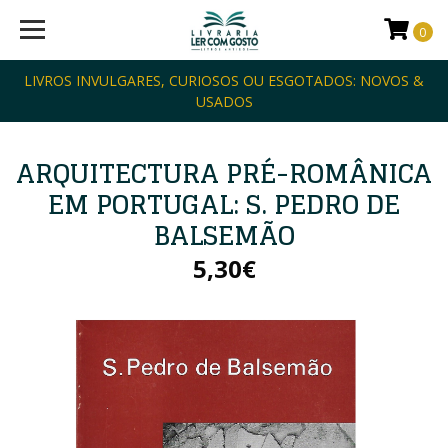
0
LIVROS INVULGARES, CURIOSOS OU ESGOTADOS: NOVOS &
USADOS
ARQUITECTURA PRÉ-ROMÂNICA
EM PORTUGAL: S. PEDRO DE
BALSEMÃO
5,30€