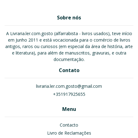
Sobre nós
A Livraria.ler.com.gosto (alfarrabista - livros usados), teve início
em Junho 2011 e está vocacionada para o comércio de livros
antigos, raros ou curiosos (em especial da área de história, arte
e literatura), para além de manuscritos, gravuras, e outra
documentação.
Contato
livraria.ler.com.gosto@gmail.com
+351917925655
Menu
Contacto
Livro de Reclamações