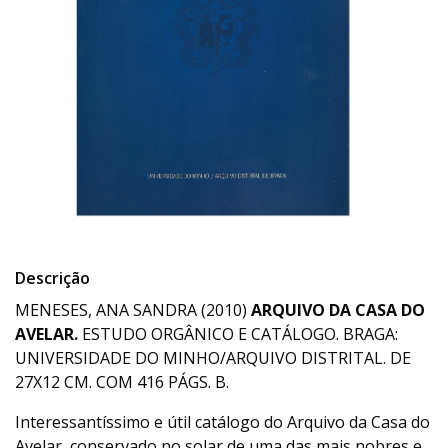
Descrição
MENESES, ANA SANDRA (2010)
ARQUIVO DA CASA DO
AVELAR.
ESTUDO ORGÂNICO E CATÁLOGO. BRAGA:
UNIVERSIDADE DO MINHO/ARQUIVO DISTRITAL. DE
27X12 CM. COM 416 PÁGS. B.
Interessantíssimo e útil catálogo do Arquivo da Casa do
Avelar, conservado no solar de uma das mais nobres e