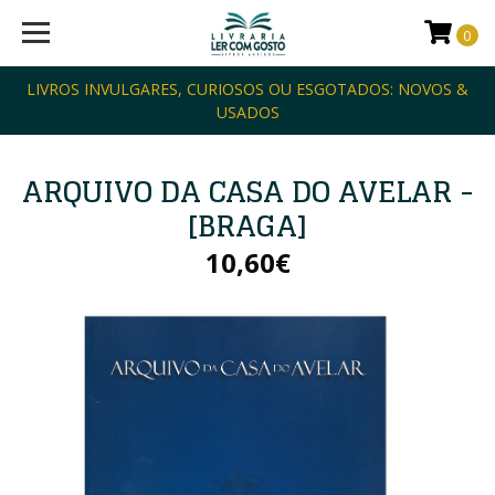
0
LIVROS INVULGARES, CURIOSOS OU ESGOTADOS: NOVOS &
USADOS
ARQUIVO DA CASA DO AVELAR -
[BRAGA]
10,60€