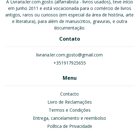
A Livraria.ler.com.gosto (alfarrabista - livros usados), teve início
em Junho 2011 e está vocacionada para o comércio de livros
antigos, raros ou curiosos (em especial da área de história, arte
e literatura), para além de manuscritos, gravuras, e outra
documentação.
Contato
livraria.ler.com.gosto@gmail.com
+351917925655
Menu
Contacto
Livro de Reclamações
Termos e Condições
Entrega, cancelamento e reembolso
Política de Privacidade