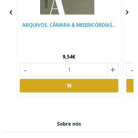
ARQUIVOS. CÂMARA & MISERICÓRDIAS...
9,54€
-
+
-
Sobre nós