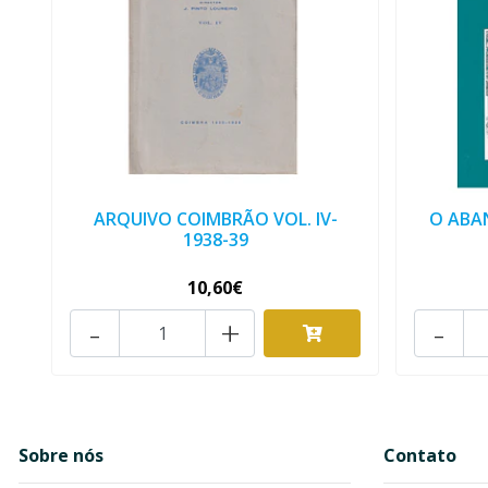
ARQUIVO COIMBRÃO VOL. IV-
O ABA
1938-39
10,60€
-
+
-
Sobre nós
Contato