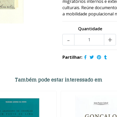
migratórios internos e exte
culturais. Reúne document
a mobilidade populacional n
Quantidade
-
+
Partilhar:
Também pode estar interessado em