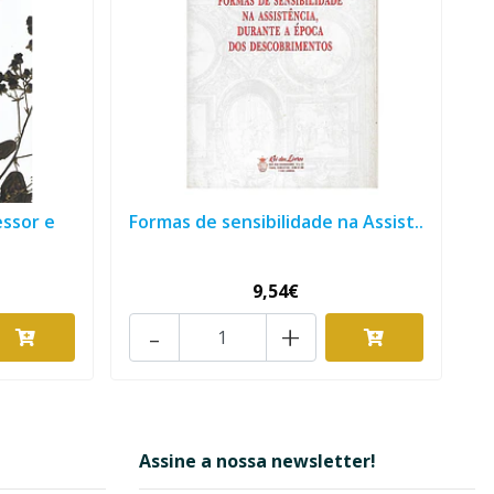
essor e
Formas de sensibilidade na Assist..
9,54€
-
+
Assine a nossa newsletter!