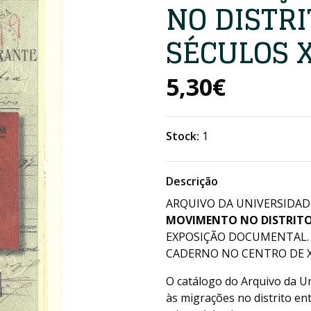
NO DISTR
SÉCULOS X
5,30€
Stock:
1
Descrição
ARQUIVO DA UNIVERSIDAD
MOVIMENTO NO DISTRITO 
EXPOSIÇÃO DOCUMENTAL. C
CADERNO NO CENTRO DE XV
O catálogo do Arquivo da U
às migrações no distrito ent