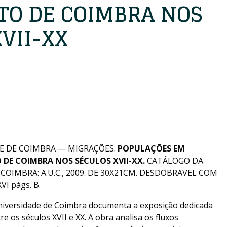
ITO DE COIMBRA NOS
VII-XX
E DE COIMBRA — MIGRAÇÕES.
POPULAÇÕES EM
DE COIMBRA NOS SÉCULOS XVII-XX.
CATÁLOGO DA
OIMBRA: A.U.C., 2009. DE 30X21CM. DESDOBRAVEL COM
I págs. B.
niversidade de Coimbra documenta a exposição dedicada
re os séculos XVII e XX. A obra analisa os fluxos