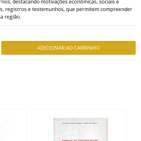
rnos, destacando motivações econômicas, sociais e
os, registros e testemunhos, que permitem compreender
a região.