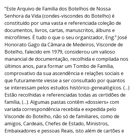
“Este Arquivo de Família dos Botelhos de Nossa
Senhora da Vida (condes-viscondes do Botelho) é
constituído por uma vasta e referenciada coleção de
documentos, livros, cartas, manuscritos, álbuns e
microfilmes. É tudo o que o seu organizador, Eng.º José
Honorato Gago da Câmara de Medeiros, Visconde de
Botelho, falecido em 1979, considerou um valioso
manancial de documentação, recolhida e compilada nos
últimos anos, para formar um Tombo de Família,
comprovativo da sua ascendência e relações sociais e
que futuramente viesse a ser consultado por quantos
se interessam pelos estudos histórico-genealógicos. (…)
Estão recolhidas e referenciadas todas as certidões de
família, (…). Algumas pastas contêm «dossiers» com
variada correspondência recebida e expedida pelo
Visconde do Botelho, não só de familiares, como de
amigos, Cardeais, Chefes de Estado, Ministros,
Embaixadores e pessoas Reais, isto além de cartões e