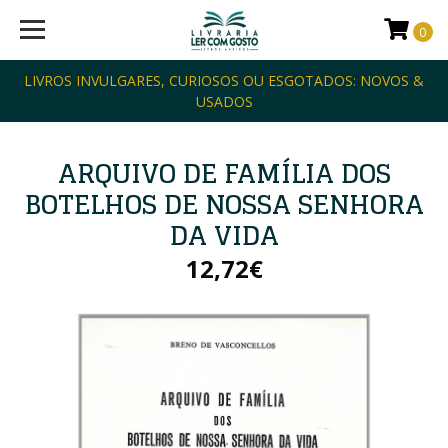
0
LIVROS INVULGARES, CURIOSOS OU ESGOTADOS: NOVOS &
USADOS
ARQUIVO DE FAMÍLIA DOS
BOTELHOS DE NOSSA SENHORA
DA VIDA
12,72€