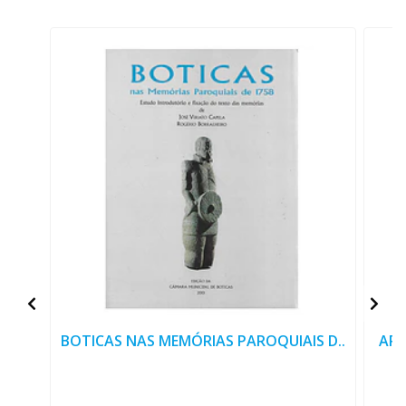
BOTICAS NAS MEMÓRIAS PAROQUIAIS D..
ART