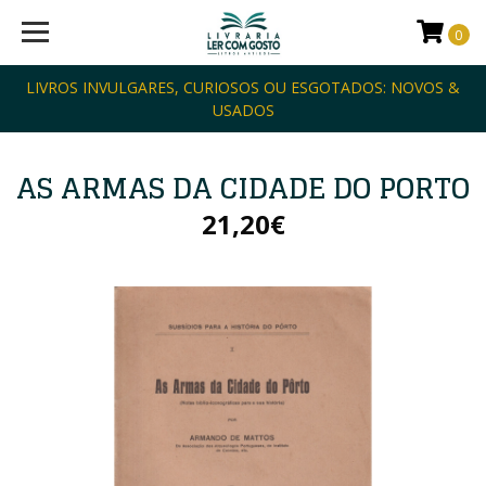
0
LIVROS INVULGARES, CURIOSOS OU ESGOTADOS: NOVOS &
USADOS
AS ARMAS DA CIDADE DO PORTO
21,20€