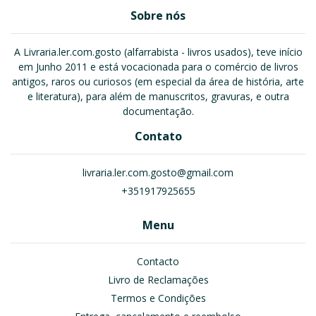
Sobre nós
A Livraria.ler.com.gosto (alfarrabista - livros usados), teve início
em Junho 2011 e está vocacionada para o comércio de livros
antigos, raros ou curiosos (em especial da área de história, arte
e literatura), para além de manuscritos, gravuras, e outra
documentação.
Contato
livraria.ler.com.gosto@gmail.com
+351917925655
Menu
Contacto
Livro de Reclamações
Termos e Condições