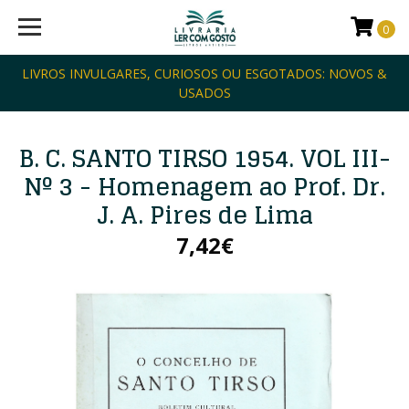
0
LIVROS INVULGARES, CURIOSOS OU ESGOTADOS: NOVOS &
USADOS
B. C. SANTO TIRSO 1954. VOL III-
Nº 3 - Homenagem ao Prof. Dr.
J. A. Pires de Lima
7,42€