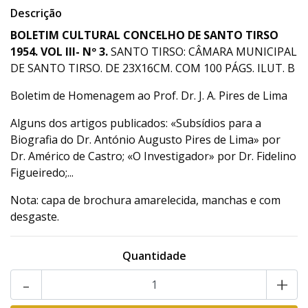
Descrição
BOLETIM CULTURAL CONCELHO DE SANTO TIRSO
1954. VOL III- Nº 3.
SANTO TIRSO: CÂMARA MUNICIPAL
DE SANTO TIRSO. DE 23X16CM. COM 100 PÁGS. ILUT. B
Boletim de Homenagem ao Prof. Dr. J. A. Pires de Lima
Alguns dos artigos publicados: «Subsídios para a
Biografia do Dr. António Augusto Pires de Lima» por
Dr. Américo de Castro; «O Investigador» por Dr. Fidelino
Figueiredo;...
Nota: capa de brochura amarelecida, manchas e com
desgaste.
Quantidade
-
+