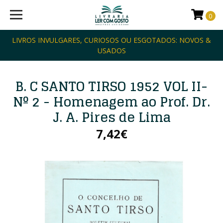
0
LIVROS INVULGARES, CURIOSOS OU ESGOTADOS: NOVOS &
USADOS
B. C SANTO TIRSO 1952 VOL II-
Nº 2 - Homenagem ao Prof. Dr.
J. A. Pires de Lima
7,42€