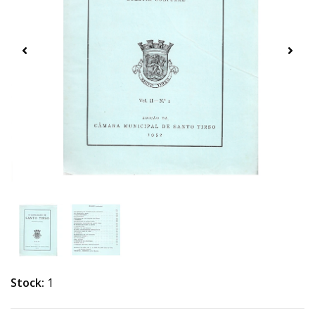
Stock:
1