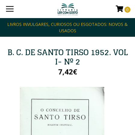
0
LIVROS INVULGARES, CURIOSOS OU ESGOTADOS: NOVOS &
USADOS
B. C. DE SANTO TIRSO 1952. VOL
I- Nº 2
7,42€