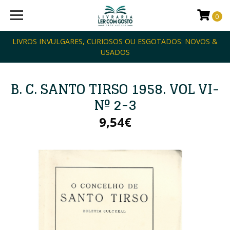
0
LIVROS INVULGARES, CURIOSOS OU ESGOTADOS: NOVOS &
USADOS
B. C. SANTO TIRSO 1958. VOL VI-
Nº 2-3
9,54€