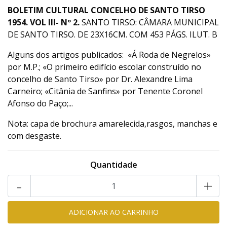
BOLETIM CULTURAL CONCELHO DE SANTO TIRSO
1954. VOL III- Nº 2.
SANTO TIRSO: CÂMARA MUNICIPAL
DE SANTO TIRSO. DE 23X16CM. COM 453 PÁGS. ILUT. B
Alguns dos artigos publicados: «Á Roda de Negrelos»
por M.P.; «O primeiro edifício escolar construído no
concelho de Santo Tirso» por Dr. Alexandre Lima
Carneiro; «Citânia de Sanfins» por Tenente Coronel
Afonso do Paço;...
Nota: capa de brochura amarelecida,rasgos, manchas e
com desgaste.
Quantidade
-
+