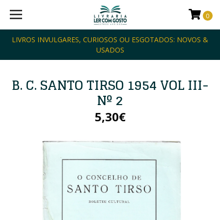
0
LIVROS INVULGARES, CURIOSOS OU ESGOTADOS: NOVOS &
USADOS
B. C. SANTO TIRSO 1954 VOL III-
Nº 2
5,30€